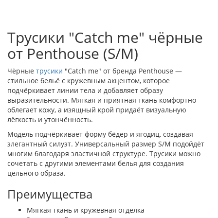
Трусики "Catch me" чёрные
от Penthouse (S/M)
Чёрные
трусики
"Catch me" от бренда Penthouse —
стильное бельё с кружевным акцентом, которое
подчёркивает линии тела и добавляет образу
выразительности. Мягкая и приятная ткань комфортно
облегает кожу, а изящный крой придаёт визуальную
лёгкость и утончённость.
Модель подчёркивает форму бёдер и ягодиц, создавая
элегантный силуэт. Универсальный размер S/M подойдёт
многим благодаря эластичной структуре. Трусики можно
сочетать с другими элементами белья для создания
цельного образа.
Преимущества
Мягкая ткань и кружевная отделка