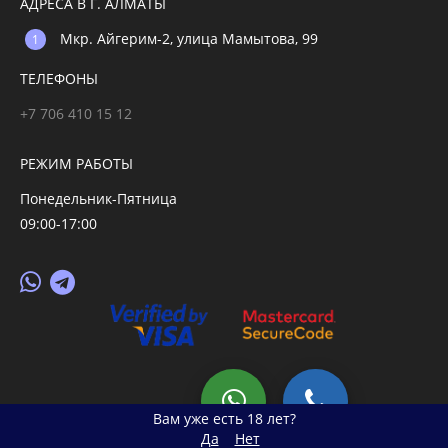
АДРЕСА В Г. АЛМАТЫ
Мкр. Айгерим-2, улица Мамытова, 99
ТЕЛЕФОНЫ
+7 706 410 15 12
РЕЖИМ РАБОТЫ
Понедельник-Пятница
09:00-17:00
© 2026 primegoods.kz
Вам уже есть 18 лет?
Да
Нет