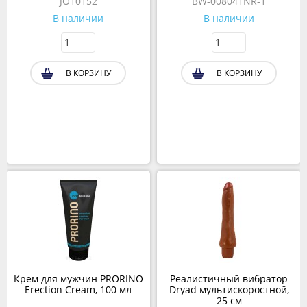
JO10152
BW-008041NR-1
В наличии
В наличии
В КОРЗИНУ
В КОРЗИНУ
Крем для мужчин PRORINO
Реалистичный вибратор
Erection Cream, 100 мл
Dryad мультискоростной,
25 см