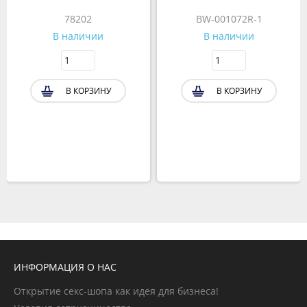
78202
BW-001072R-1
В наличии
В наличии
В КОРЗИНУ
В КОРЗИНУ
ИНФОРМАЦИЯ О НАС
Открытие секс-шопа как идея для бизнеса!