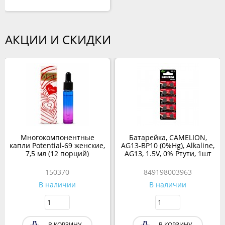
АКЦИИ И СКИДКИ
Многокомпонентные
Батарейка, CAMELION,
капли Potential-69 женские,
AG13-BP10 (0%Hg), Alkaline,
7,5 мл (12 порций)
AG13, 1.5V, 0% Ртути, 1шт
150370
849198003963
В наличии
В наличии
В КОРЗИНУ
В КОРЗИНУ