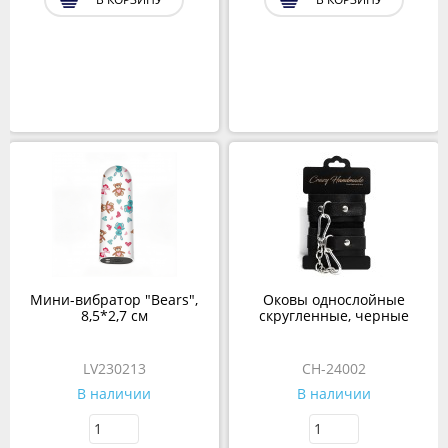
Мини-вибратор "Bears",
Оковы однослойные
8,5*2,7 см
скругленные, черные
LV230213
CH-24002
В наличии
В наличии