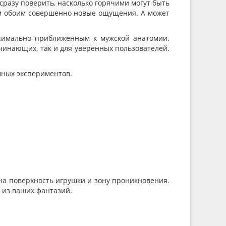
разу поверить, насколько горячими могут быть
м обоим совершенно новые ощущения. А может
ксимально приближённым к мужской анатомии.
ачинающих, так и для уверенных пользователей.
мных экспериментов.
а поверхность игрушки и зону проникновения.
я из ваших фантазий.