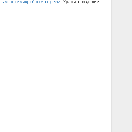
ным антимикробным спреем
. Храните изделие