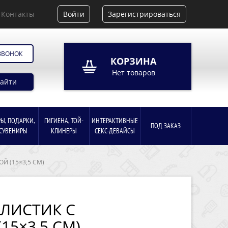
Контакты
Войти
Зарегистрироваться
ЗВОНОК
КОРЗИНА
Нет товаров
айти
РЫ, ПОДАРКИ,
ГИГИЕНА, ТОЙ-
ИНТЕРАКТИВНЫЕ
ПОД ЗАКАЗ
СУВЕНИРЫ
КЛИНЕРЫ
СЕКС-ДЕВАЙСЫ
 (15×3,5 СМ)
ЛИСТИК С
5×3,5 СМ)