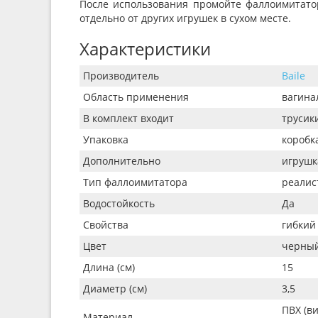
После использования промойте фаллоимитато
отдельно от других игрушек в сухом месте.
Характеристики
Производитель
Baile
Область применения
вагина
В комплект входит
трусик
Упаковка
коробк
Дополнительно
игрушк
Тип фаллоимитатора
реалис
Водостойкость
Да
Свойства
гибкий
Цвет
черный
Длина (см)
15
Диаметр (см)
3,5
ПВХ (ви
Материал