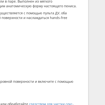
и в паре. Выполнен из мягкого
ющим анатомическую форму настоящего пениса.
существляется с помощью пульта ДУ, оба
 поверхности и наслаждаться hands-free
а ровной поверхности и включите с помощью
, или обработайте
средством для чистки секс-