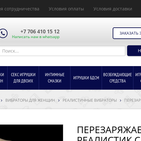
я сотрудничества
Условия оплаты
Условия доставки
+7 706 410 15 12
ЗАКАЗАТЬ 
Написать нам в whatsapp
Н
КИ
СЕКС ИГРУШКИ
ИНТИМНЫЕ
ВОЗБУЖДАЮЩИЕ
ИГ
ИГРУШКИ БДСМ
ИН
ДЛЯ ДВОИХ
СМАЗКИ
СРЕДСТВА
ВИБРАТОРЫ ДЛЯ ЖЕНЩИН
РЕАЛИСТИЧНЫЕ ВИБРАТОРЫ
ПЕРЕЗАР
ПЕРЕЗАРЯЖА
РЕАЛИСТИК С