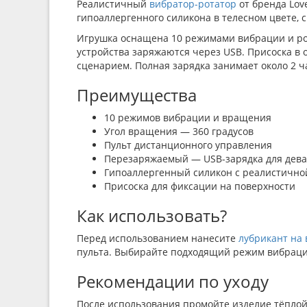
Реалистичный
вибратор-ротатор
от бренда Lov
гипоаллергенного силикона в телесном цвете,
Игрушка оснащена 10 режимами вибрации и рот
устройства заряжаются через USB. Присоска в 
сценарием. Полная зарядка занимает около 2 ча
Преимущества
10 режимов вибрации и вращения
Угол вращения — 360 градусов
Пульт дистанционного управления
Перезаряжаемый — USB-зарядка для дева
Гипоаллергенный силикон с реалистично
Присоска для фиксации на поверхности
Как использовать?
Перед использованием нанесите
лубрикант на 
пульта. Выбирайте подходящий режим вибрации
Рекомендации по уходу
После использования промойте изделие тёплой