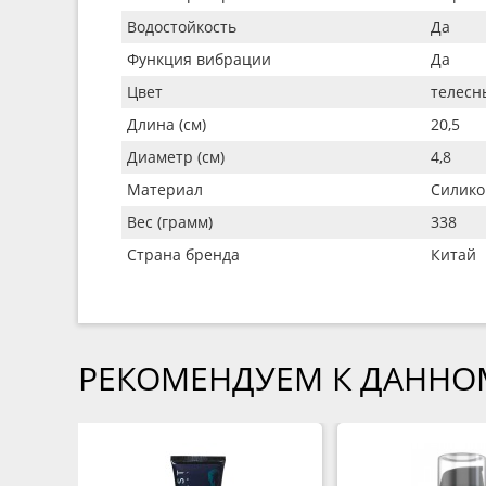
Водостойкость
Да
Функция вибрации
Да
Цвет
телесн
Длина (см)
20,5
Диаметр (см)
4,8
Материал
Силико
Вес (грамм)
338
Страна бренда
Китай
РЕКОМЕНДУЕМ К ДАННО