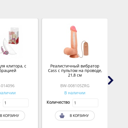
ля клитора, с
Реалистичный вибратор
Ви
брацией
Cass с пультом на проводе,
21,8 см
-014096
BW-008105ZRG
наличии
В наличии
Количество
Колич
В КОРЗИНУ
В КОРЗИНУ