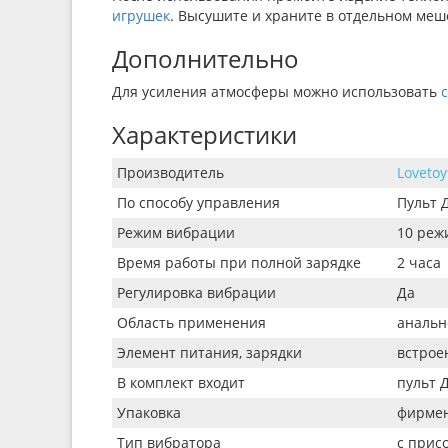
игрушек
. Высушите и храните в отдельном меш
Дополнительно
Для усиления атмосферы можно использовать
Характеристики
Производитель
Lovetoy
По способу управления
Пульт 
Режим вибрации
10 реж
Время работы при полной зарядке
2 часа
Регулировка вибрации
Да
Область применения
анальн
Элемент питания, зарядки
встрое
В комплект входит
пульт 
Упаковка
фирмен
Тип вибратора
с прис