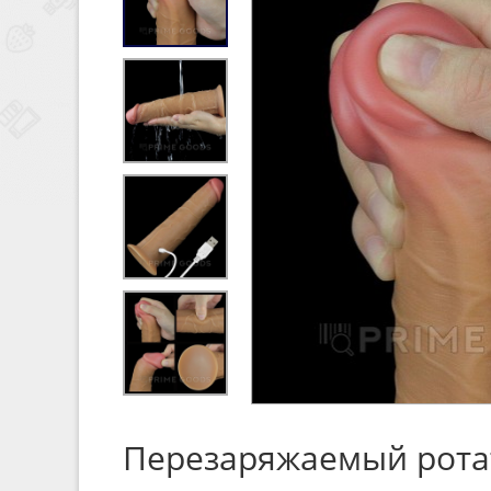
Перезаряжаемый ротат