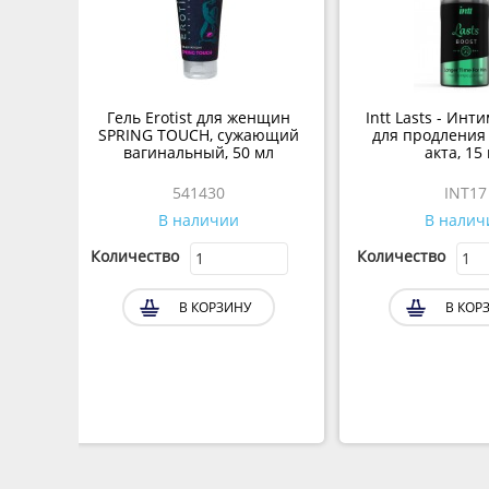
Гель Erotist для женщин
Intt Lasts - Инт
SPRING TOUCH, сужающий
для продления
вагинальный, 50 мл
акта, 15
541430
INT17
В наличии
В налич
Количество
Количество
В КОРЗИНУ
В КОР