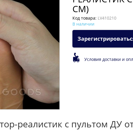
СМ)
Код товара:
LV410210
В наличии
Зарегистрироватьс
Условия доставки и оп
ор-реалистик с пультом ДУ от