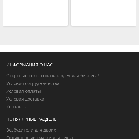
ИНФОРМАЦИЯ О НАС
Открытие секс-шопа как идея для бизнеса!
Условия сотрудничества
Условия оплаты
Условия доставки
Контакты
ПОПУЛЯРНЫЕ РАЗДЕЛЫ
Возбудители для двоих
Силиконовые смазки для секса