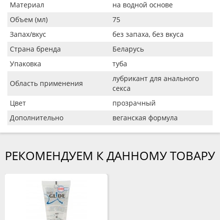
Материал
на водной основе
Объем (мл)
75
Запах/вкус
без запаха, без вкуса
Страна бренда
Беларусь
Упаковка
туба
лубрикант для анального
Область применения
секса
Цвет
прозрачный
Дополнительно
веганская формула
РЕКОМЕНДУЕМ К ДАННОМУ ТОВАРУ