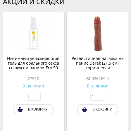
АКЦИИ И СКИДКИ
Интимный увлажняющий
Реалистичная насадка на
гель для орального секса
пенис Derek (21,5 см),
со вкусом ванили Ero 50
коричневая
мл.
77510
BI-026269-1
В наличии
В наличии
В КОРЗИНУ
В КОРЗИНУ