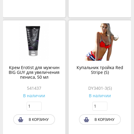
Крем Erotist для мужчин
Купальник тройка Red
BIG GUY для увеличения
Stripe (S)
пениса, 50 мл
541437
DY3401-3(S)
В наличии
В наличии
В КОРЗИНУ
В КОРЗИНУ