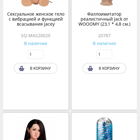
Сексуальное женское тело
Фаллоимитатор
с вибрацией и функцией
реалистичный Jack от
всасывания Jacey
WOOOMY (23,1 * 4,8 см.)
SQ-MAS20020
20787
В наличии
В наличии
В КОРЗИНУ
В КОРЗИНУ