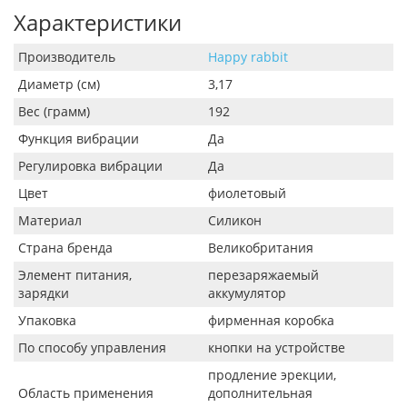
Характеристики
Производитель
Happy rabbit
Диаметр (см)
3,17
Вес (грамм)
192
Функция вибрации
Да
Регулировка вибрации
Да
Цвет
фиолетовый
Материал
Силикон
Страна бренда
Великобритания
Элемент питания,
перезаряжаемый
зарядки
аккумулятор
Упаковка
фирменная коробка
По способу управления
кнопки на устройстве
продление эрекции,
Область применения
дополнительная