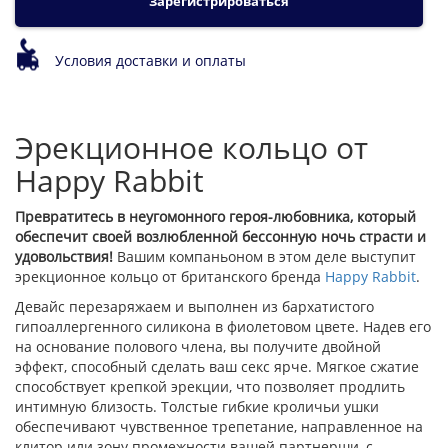
Зарегистрироваться
Условия доставки и оплаты
Эрекционное кольцо от
Happy Rabbit
Превратитесь в неугомонного героя-любовника, который
обеспечит своей возлюбленной бессонную ночь страсти и
удовольствия!
Вашим компаньоном в этом деле выступит
эрекционное кольцо от британского бренда
Happy Rabbit
.
Девайс перезаряжаем и выполнен из бархатистого
гипоаллергенного силикона в фиолетовом цвете. Надев его
на основание полового члена, вы получите двойной
эффект, способный сделать ваш секс ярче. Мягкое сжатие
способствует крепкой эрекции, что позволяет продлить
интимную близость. Толстые гибкие кроличьи ушки
обеспечивают чувственное трепетание, направленное на
клитор или зону промежности вашей партнерши, с