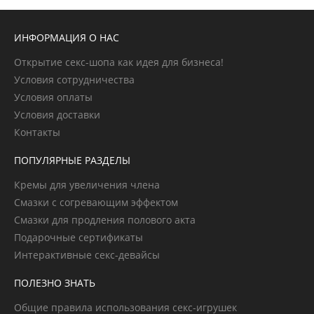
ИНФОРМАЦИЯ О НАС
Открытие секс-шопа как идея для бизнеса!
Условия сотрудничества
Условия оплаты
Условия доставки
Контакты
ПОПУЛЯРНЫЕ РАЗДЕЛЫ
Кремы для увеличения члена
Смазки с согревающим эффектом
Смазки для продления полового акта
Подарочные сертификаты
Интерактивные секс-девайсы
ПОЛЕЗНО ЗНАТЬ
Общие правила использования секс-игрушек