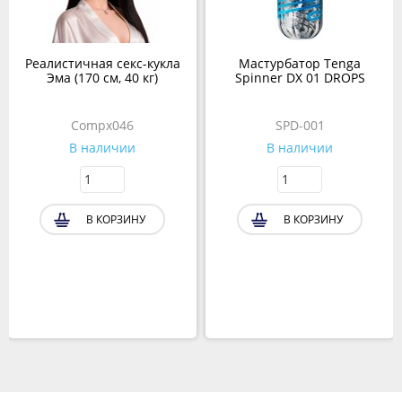
Реалистичная секс-кукла
Мастурбатор Tenga
Эма (170 см, 40 кг)
Spinner DX 01 DROPS
Compx046
SPD-001
В наличии
В наличии
В КОРЗИНУ
В КОРЗИНУ