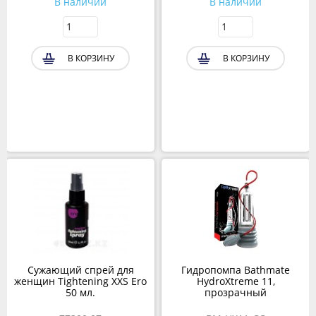
В наличии
В наличии
В КОРЗИНУ
В КОРЗИНУ
Сужающий спрей для
Гидропомпа Bathmate
женщин Tightening XXS Ero
HydroXtreme 11,
50 мл.
прозрачный