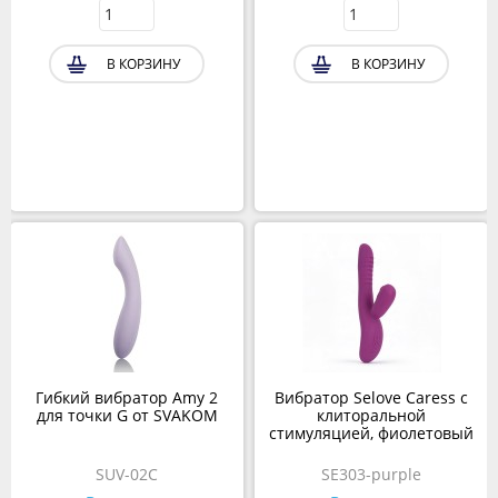
В КОРЗИНУ
В КОРЗИНУ
Гибкий вибратор Amy 2
Вибратор Selove Caress с
для точки G от SVAKOM
клиторальной
стимуляцией, фиолетовый
SUV-02C
SE303-purple