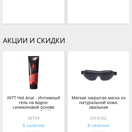
АКЦИИ И СКИДКИ
INTT Hot Anal - Интимный
Мягкая закрытая маска из
гель на водно-
натуральной кожи,
силиконовой основе
овальная
разогревающий, 100 мл
INT04
CH-6102
В наличии
В наличии