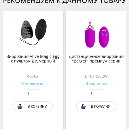
РЕКОМЕНДУЕМ К ДАННОМУ ТОВАРУ
Виброяйцо Alive Magic Egg
Дистанционное виброяйцо
с пультом ДУ, черный
"Berger" премиум серии
40769
BI-014362W
В наличии
В наличии
В КОРЗИНУ
В КОРЗИНУ