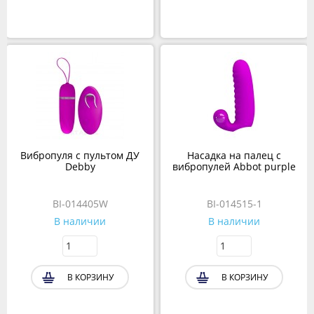
Вибропуля с пультом ДУ
Насадка на палец с
Debby
вибропулей Abbot purple
BI-014405W
BI-014515-1
В наличии
В наличии
В КОРЗИНУ
В КОРЗИНУ