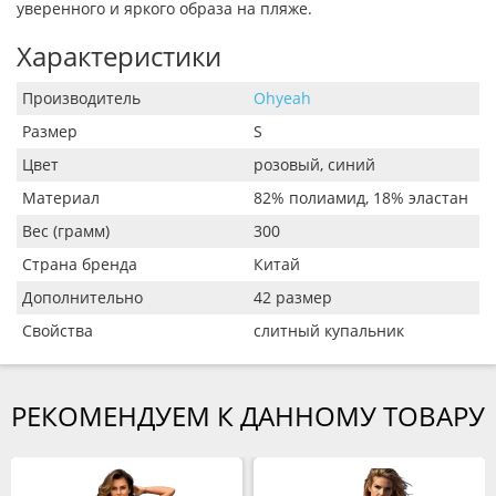
уверенного и яркого образа на пляже.
Характеристики
Производитель
Ohyeah
Размер
S
Цвет
розовый, синий
Материал
82% полиамид, 18% эластан
Вес (грамм)
300
Страна бренда
Китай
Дополнительно
42 размер
Свойства
слитный купальник
РЕКОМЕНДУЕМ К ДАННОМУ ТОВАРУ