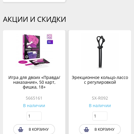
АКЦИИ И СКИДКИ
Игра для двоих «Правда/
Эрекционное кольцо-лассо
наказание», 50 карт,
с регулировкой
фишка, 18+
5665161
SX-R092
В наличии
В наличии
В КОРЗИНУ
В КОРЗИНУ