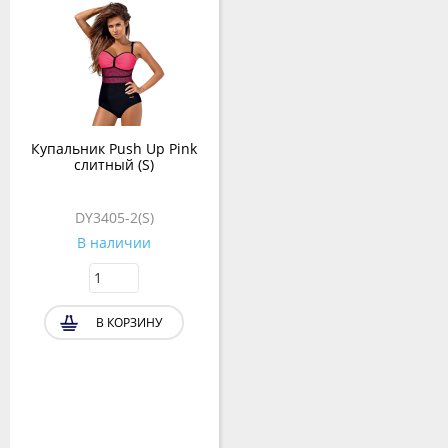
Купальник Push Up Pink
слитный (S)
DY3405-2(S)
В наличии
В КОРЗИНУ