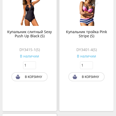
Купальник слитный Sexy
Купальник тройка Pink
Push Up Black (S)
Stripe (S)
DY3415-1(S)
DY3401-4(S)
В наличии
В наличии
В КОРЗИНУ
В КОРЗИНУ