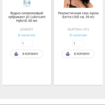
Водно-силиконовый
Реалистичная секс-кукла
лубрикант JO Lubricant
Бэтти (160 см, 39 кг)
Hybrid, 60 мл
JO40201
NLRT(No.141)
В наличии
В наличии
В КОРЗИНУ
В КОРЗИНУ