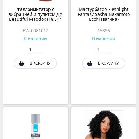
Фаллоимитатор с
Мастурбатор Fleshlight
вибрацией и пультом ДУ
Fantasy Sasha Nakamoto
Beautiful Maddox (18,5×4
Ecchi (вагина)
см)
BW-008101Z
15886
В наличии
В наличии
В КОРЗИНУ
В КОРЗИНУ