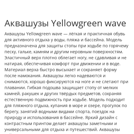
Аквашузы Yellowgreen wave
Аквашузы Yellowgreen wave — лёгкая и практичная обувь
для активного отдыха у воды, пляжа и бассейна. Модель
предназначена для защиты стопы при ходьбе по горячему
песку, гальке, камням и другим неровным поверхностям.
Эластичный верх плотно облегает ногу, не сдавливая и не
натирая, обеспечивая комфорт при движении и в воде.
Материал верха быстро высыхает и сохраняет форму
после намокания. Аквашузы легко надеваются и
снимаются, хорошо фиксируются на ноге и не слетают при
плавании. Гибкая подошва защищает стопу от мелких
камней, ракушек и других твёрдых предметов, сохраняя
естественную подвижность при ходьбе. Модель подходит
для пляжного отдыха, купания в море и озере, прогулок по
берегу, занятий водными видами спорта, поездок на
природу и использования в бассейне. Яркий дизайн с
контрастным принтом делает аквашузы заметными и
универсальными для отдыха и путешествий. Аквашузы