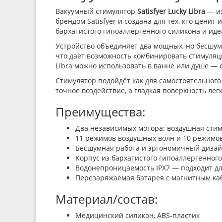
Вакуумный стимулятор
Satisfyer Lucky Libra
— из
брендом Satisfyer и создана для тех, кто цен
бархатистого гипоаллергенного силикона и иде
Устройство объединяет два мощных, но бесшум
что даёт возможность комбинировать стимуляц
Libra можно использовать в ванне или душе — 
Стимулятор подойдёт как для самостоятельного
точное воздействие, а гладкая поверхность ле
Преимущества:
Два независимых мотора: воздушная стим
11 режимов воздушных волн и 10 режимов
Бесшумная работа и эргономичный дизай
Корпус из бархатистого гипоаллергенного
Водонепроницаемость IPX7 — подходит дл
Перезаряжаемая батарея с магнитным каб
Материал/состав:
Медицинский силикон, ABS-пластик