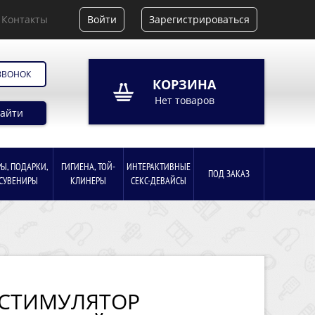
Контакты
Войти
Зарегистрироваться
ЗВОНОК
КОРЗИНА
Нет товаров
айти
РЫ, ПОДАРКИ,
ГИГИЕНА, ТОЙ-
ИНТЕРАКТИВНЫЕ
ПОД ЗАКАЗ
СУВЕНИРЫ
КЛИНЕРЫ
СЕКС-ДЕВАЙСЫ
СТИМУЛЯТОР