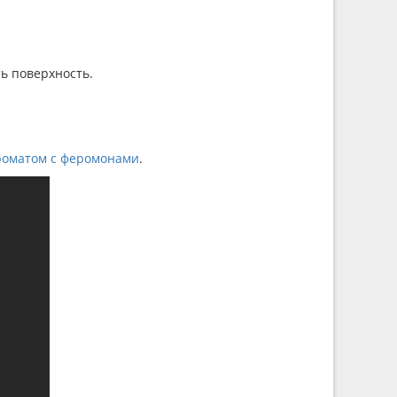
ь поверхность.
роматом с феромонами
.