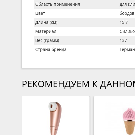
Область применения
для кл
Цвет
бордо
Длина (см)
15,7
Материал
Силико
Вес (грамм)
137
Страна бренда
Герман
РЕКОМЕНДУЕМ К ДАННО