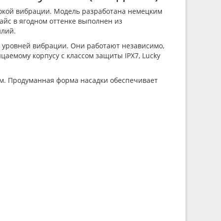
окой вибрации. Модель разработана немецким
вайс в ягодном оттенке выполнен из
илий.
 уровней вибрации. Они работают независимо,
аемому корпусу с классом защиты IPX7, Lucky
ром. Продуманная форма насадки обеспечивает