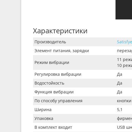
Характеристики
Производитель
Satisfy
Элемент питания, зарядки
переза
11 реж
Режим вибрации
10 реж
Регулировка вибрации
Да
Водостойкость
Да
Функция вибрации
Да
По способу управления
кнопки
Ширина
5,1
Упаковка
фирмен
В комплект входит
USB шн