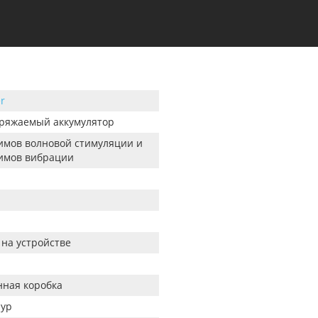
er
ряжаемый аккумулятор
имов волновой стимуляции и
имов вибрации
 на устройстве
ная коробка
ур