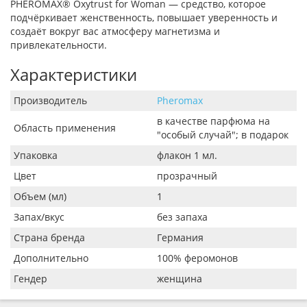
PHEROMAX® Oxytrust for Woman — средство, которое
подчёркивает женственность, повышает уверенность и
создаёт вокруг вас атмосферу магнетизма и
привлекательности.
Характеристики
Производитель
Pheromax
в качестве парфюма на
Область применения
"особый случай"; в подарок
Упаковка
флакон 1 мл.
Цвет
прозрачный
Объем (мл)
1
Запах/вкус
без запаха
Страна бренда
Германия
Дополнительно
100% феромонов
Гендер
женщина