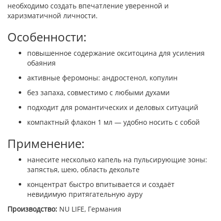
необходимо создать впечатление уверенной и
харизматичной личности.
Особенности:
повышенное содержание окситоцина для усиления
обаяния
активные феромоны: андростенол, копулин
без запаха, совместимо с любыми духами
подходит для романтических и деловых ситуаций
компактный флакон 1 мл — удобно носить с собой
Применение:
нанесите несколько капель на пульсирующие зоны:
запястья, шею, область декольте
концентрат быстро впитывается и создаёт
невидимую притягательную ауру
Производство:
NU LIFE, Германия