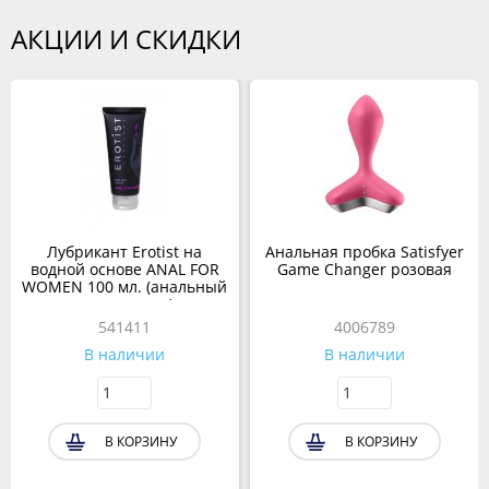
АКЦИИ И СКИДКИ
Лубрикант Erotist на
Анальная пробка Satisfyer
водной основе ANAL FOR
Game Changer розовая
WOMEN 100 мл. (анальный
для женщин)
541411
4006789
В наличии
В наличии
В КОРЗИНУ
В КОРЗИНУ