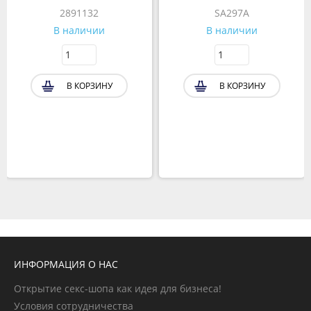
2891132
SA297A
В наличии
В наличии
В КОРЗИНУ
В КОРЗИНУ
ИНФОРМАЦИЯ О НАС
Открытие секс-шопа как идея для бизнеса!
Условия сотрудничества