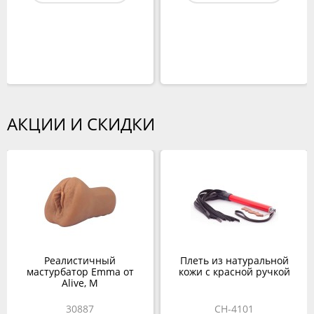
АКЦИИ И СКИДКИ
Реалистичный
Плеть из натуральной
мастурбатор Emma от
кожи с красной ручкой
Alive, M
30887
CH-4101