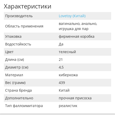
Характеристики
Производитель
Lovetoy (Китай)
вагинально, анально,
Область применения
игрушка для пар
Упаковка
фирменная коробка
Водостойкость
Да
Цвет
телесный
Длина (см)
21
Диаметр (см)
4,5
Материал
киберкожа
Вес (грамм)
439
Страна бренда
Китай
Дополнительно
прочная присоска
Тип фаллоимитатора
реалистик