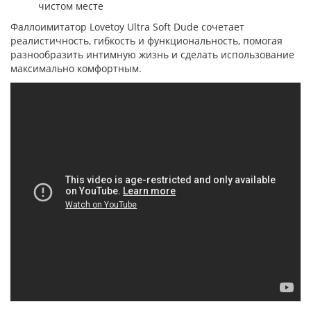
чистом месте
Фаллоимитатор Lovetoy Ultra Soft Dude сочетает
реалистичность, гибкость и функциональность, помогая
разнообразить интимную жизнь и сделать использование
максимально комфортным.