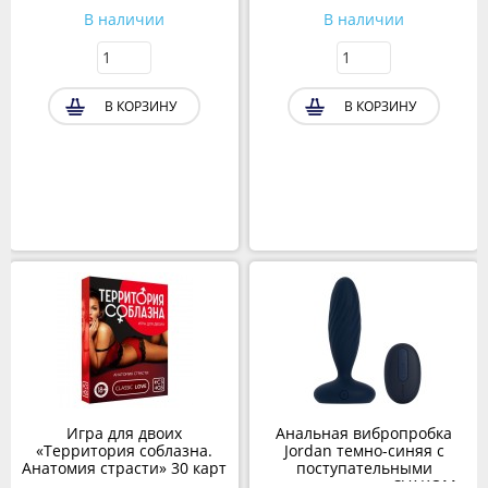
В наличии
В наличии
В КОРЗИНУ
В КОРЗИНУ
Игра для двоих
Анальная вибропробка
«Территория соблазна.
Jordan темно-синяя с
Анатомия страсти» 30 карт
поступательными
движениями от SVAKOM