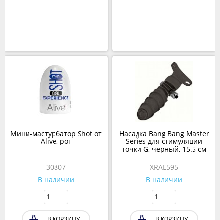
Мини-мастурбатор Shot от
Насадка Bang Bang Master
Alive, рот
Series для стимуляции
точки G, черный, 15.5 см
30807
XRAE595
В наличии
В наличии
В КОРЗИНУ
В КОРЗИНУ