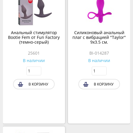
Анальный стимулятор
Силиконовый анальный
Bootie Fem от Fun Factory
плаг с вибрацией "Taylor"
(темно-серый)
9х3.5 см.
25601
BI-014287
В наличии
В наличии
В КОРЗИНУ
В КОРЗИНУ