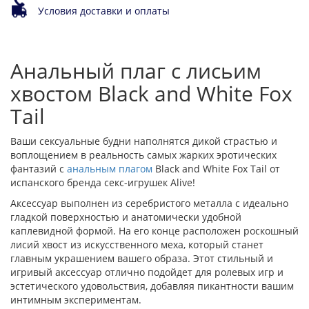
Условия доставки и оплаты
Анальный плаг с лисьим
хвостом Black and White Fox
Tail
Ваши сексуальные будни наполнятся дикой страстью и
воплощением в реальность самых жарких эротических
фантазий с
анальным плагом
Black and White Fox Tail от
испанского бренда секс-игрушек Alive!
Аксессуар выполнен из серебристого металла с идеально
гладкой поверхностью и анатомически удобной
каплевидной формой. На его конце расположен роскошный
лисий хвост из искусственного меха, который станет
главным украшением вашего образа. Этот стильный и
игривый аксессуар отлично подойдет для ролевых игр и
эстетического удовольствия, добавляя пикантности вашим
интимным экспериментам.