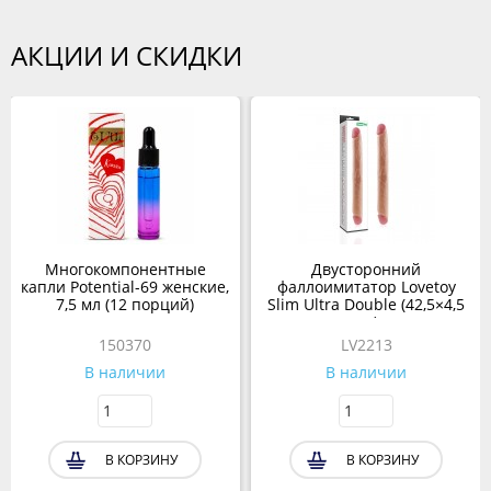
АКЦИИ И СКИДКИ
Многокомпонентные
Двусторонний
капли Potential-69 женские,
фаллоимитатор Lovetoy
7,5 мл (12 порций)
Slim Ultra Double (42,5×4,5
см)
150370
LV2213
В наличии
В наличии
В КОРЗИНУ
В КОРЗИНУ