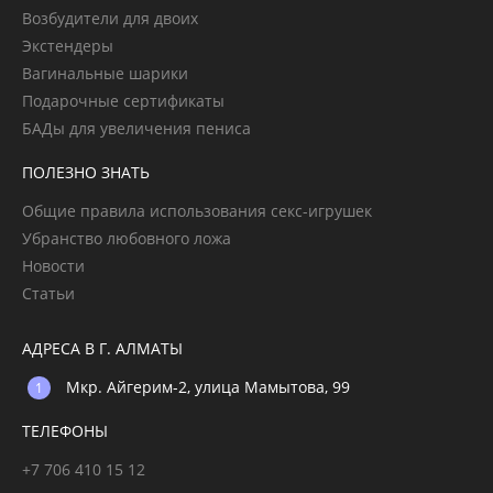
Возбудители для двоих
Экстендеры
Вагинальные шарики
Подарочные сертификаты
БАДы для увеличения пениса
ПОЛЕЗНО ЗНАТЬ
Общие правила использования секс-игрушек
Убранство любовного ложа
Новости
Статьи
АДРЕСА В Г. АЛМАТЫ
Мкр. Айгерим-2, улица Мамытова, 99
ТЕЛЕФОНЫ
+7 706 410 15 12