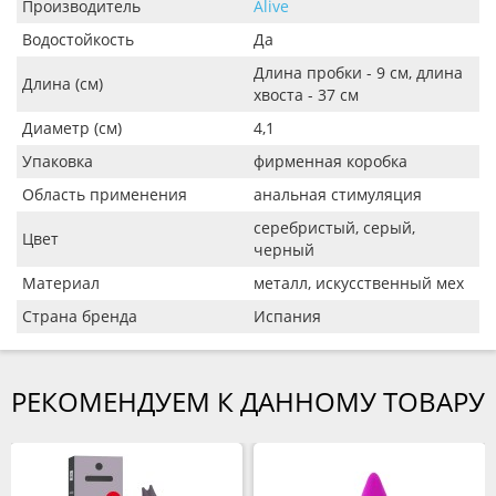
Производитель
Alive
Водостойкость
Да
Длина пробки - 9 см, длина
Длина (см)
хвоста - 37 см
Диаметр (см)
4,1
Упаковка
фирменная коробка
Область применения
анальная стимуляция
серебристый, серый,
Цвет
черный
Материал
металл, искусственный мех
Страна бренда
Испания
РЕКОМЕНДУЕМ К ДАННОМУ ТОВАРУ