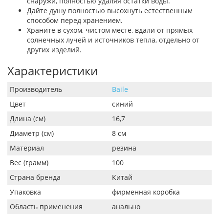
снаружи, полностью удаляя остатки воды.
Дайте душу полностью высохнуть естественным
способом перед хранением.
Храните в сухом, чистом месте, вдали от прямых
солнечных лучей и источников тепла, отдельно от
других изделий.
Характеристики
Производитель
Baile
Цвет
синий
Длина (см)
16,7
Диаметр (см)
8 см
Материал
резина
Вес (грамм)
100
Страна бренда
Китай
Упаковка
фирменная коробка
Область применения
анально