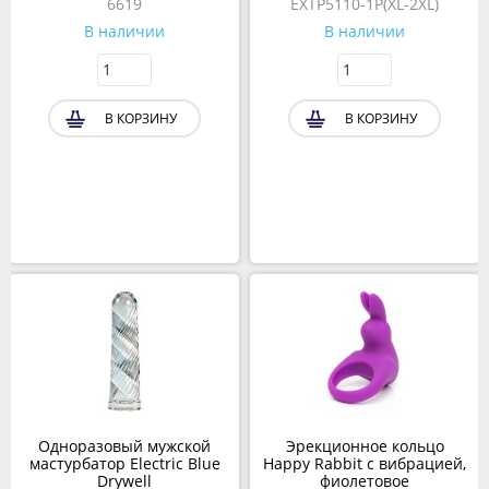
6619
EXTP5110-1P(XL-2XL)
В наличии
В наличии
В КОРЗИНУ
В КОРЗИНУ
Одноразовый мужской
Эрекционное кольцо
мастурбатор Electric Blue
Happy Rabbit с вибрацией,
Drywell
фиолетовое