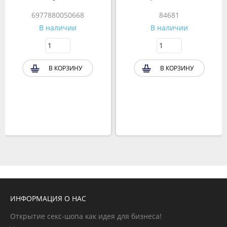
6977880050668
84681
В наличии
В наличии
В КОРЗИНУ
В КОРЗИНУ
ИНФОРМАЦИЯ О НАС
Открытие секс-шопа как идея для бизнеса!