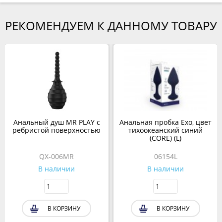
РЕКОМЕНДУЕМ К ДАННОМУ ТОВАРУ
Анальный душ MR PLAY с
Анальная пробка Exo, цвет
ребристой поверхностью
тихоокеанский синий
(CORE) (L)
QX-006MR
06154L
В наличии
В наличии
В КОРЗИНУ
В КОРЗИНУ