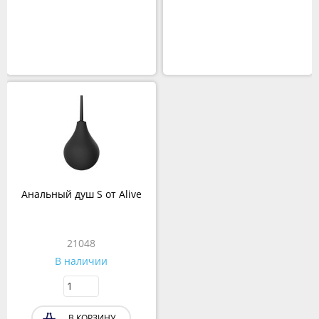
Анальный душ S от Alive
21048
В наличии
В КОРЗИНУ