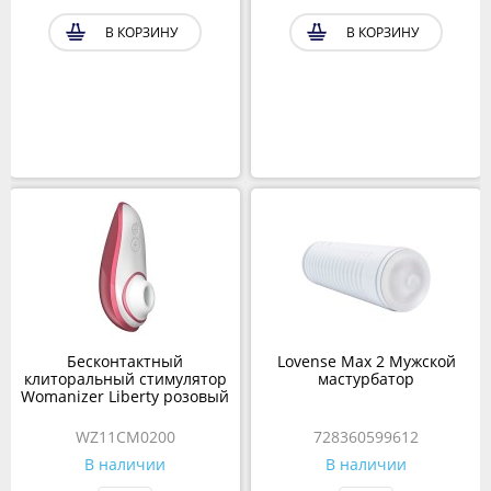
В КОРЗИНУ
В КОРЗИНУ
Бесконтактный
Lovense Max 2 Мужской
клиторальный стимулятор
мастурбатор
Womanizer Liberty розовый
WZ11CM0200
728360599612
В наличии
В наличии