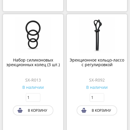
Набор силиконовых
Эрекционное кольцо-лассо
эрекционных колец (3 шт.)
с регулировкой
SX-R013
SX-R092
В наличии
В наличии
В КОРЗИНУ
В КОРЗИНУ