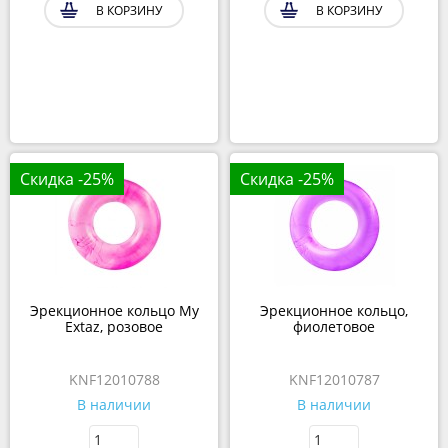
В КОРЗИНУ
В КОРЗИНУ
Скидка -25%
Скидка -25%
Эрекционное кольцо My
Эрекционное кольцо,
Extaz, розовое
фиолетовое
KNF12010788
KNF12010787
В наличии
В наличии