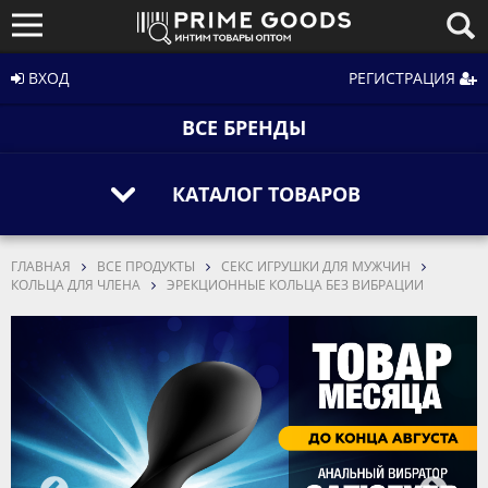
ВХОД
РЕГИСТРАЦИЯ
ВСЕ БРЕНДЫ
КАТАЛОГ ТОВАРОВ
ГЛАВНАЯ
ВСЕ ПРОДУКТЫ
СЕКС ИГРУШКИ ДЛЯ МУЖЧИН
КОЛЬЦА ДЛЯ ЧЛЕНА
ЭРЕКЦИОННЫЕ КОЛЬЦА БЕЗ ВИБРАЦИИ