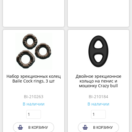
Набор эрекционных колец
Двойное эрекционное
Baile Cock rings, 3 шт
кольцо на пенис и
мошонку Crazy bull
BI-210263
BI-210184
В наличии
В наличии
В КОРЗИНУ
В КОРЗИНУ