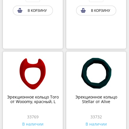
В КОРЗИНУ
В КОРЗИНУ
Эрекционное кольцо Toro
Эрекционное кольцо
от Wooomy, красный, L
Stellar от Alive
33769
33732
В наличии
В наличии