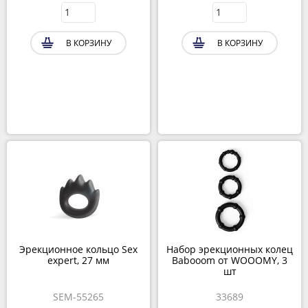
В КОРЗИНУ
В КОРЗИНУ
Эрекционное кольцо Sex
Набор эрекционных колец
expert, 27 мм
Babooom от WOOOMY, 3
шт
SEM-55265
33689