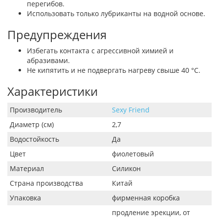
перегибов.
Использовать только лубриканты на водной основе.
Предупреждения
Избегать контакта с агрессивной химией и
абразивами.
Не кипятить и не подвергать нагреву свыше 40 °C.
Характеристики
Производитель
Sexy Friend
Диаметр (см)
2,7
Водостойкость
Да
Цвет
фиолетовый
Материал
Силикон
Страна производства
Китай
Упаковка
фирменная коробка
продление эрекции, от