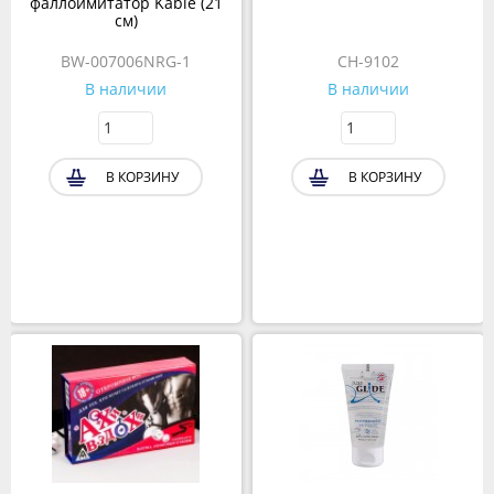
фаллоимитатор Kable (21
см)
BW-007006NRG-1
CH-9102
В наличии
В наличии
В КОРЗИНУ
В КОРЗИНУ