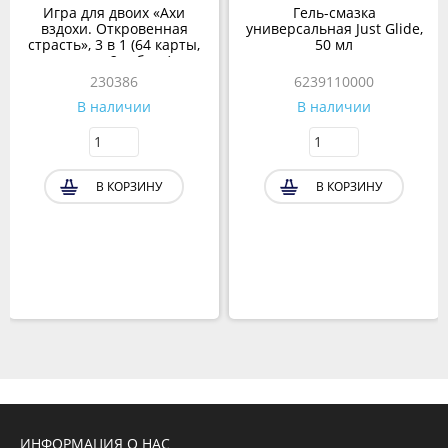
Игра для двоих «Ахи
Гель-смазка
вздохи. Откровенная
универсальная Just Glide,
страсть», 3 в 1 (64 карты,
50 мл
плетка, 2 кубика)
230386
6239110000
В наличии
В наличии
В КОРЗИНУ
В КОРЗИНУ
ИНФОРМАЦИЯ О НАС