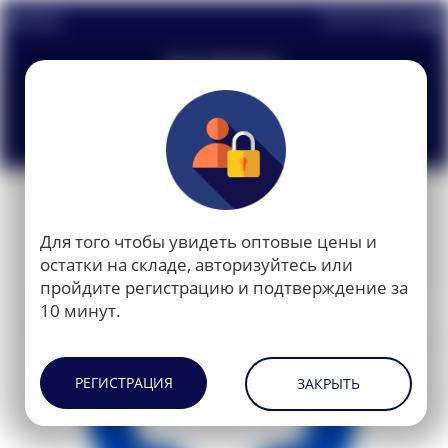
ВХОД
РЕГИСТРАЦИЯ
ВСЕ БРЕНДЫ
КАТАЛОГ ТОВАРОВ
Для того чтобы увидеть оптовые цены и
остатки на складе, авторизуйтесь или
пройдите регистрацию и подтверждение за
10 минут.
РЕГИСТРАЦИЯ
ЗАКРЫТЬ