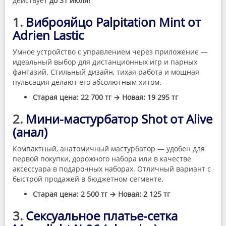
действует
до 31 июля!
1.
Виброяйцо Palpitation Mint от
Adrien Lastic
Умное устройство с управлением через приложение —
идеальный выбор для дистанционных игр и парных
фантазий. Стильный дизайн, тихая работа и мощная
пульсация делают его абсолютным хитом.
Старая цена: 22 700 тг → Новая: 19 295 тг
2.
Мини-мастурбатор Shot от Alive
(анал)
Компактный, анатомичный мастурбатор — удобен для
первой покупки, дорожного набора или в качестве
аксессуара в подарочных наборах. Отличный вариант с
быстрой продажей в бюджетном сегменте.
Старая цена: 2 500 тг → Новая: 2 125 тг
3.
Сексуальное платье-сетка