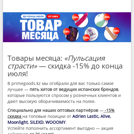
Товары месяца:
«Пульсация
страсти»
— скидка -15% до конца
июля!
В primegoods.kz мы отобрали для вас только самое
лучшее —
пять хитов от ведущих испанских брендов
,
которые пользуются спросом у розничных клиентов и
дают высокую оборачиваемость на полке.
Специально для наших оптовых партнёров
—
-15%
скидка
на топовые позиции от
Adrien Lastic,
Alive
,
Moonlight
,
SILEXD
,
WOOOMY
.
Успейте пополнить ассортимент выгодно — акция