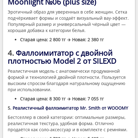
Moonlight №06 (plus size)
Эротичный образ для уверенных в себе женщин. Сетка
подчёркивает формы и создаёт визуальный вау-эффект.
Популярный размер и универсальный чёрный цвет —
хорошая добавка к категории белья.
Старая цена: 2 800 тг → Новая: 2 380 тг
4.
Фаллоимитатор с двойной
плотностью Model 2 от SILEXD
Реалистичная модель с анатомически продуманной
формой и технологией двойной плотности. Пользуется
высоким спросом благодаря натуральному ощущению
при использовании.
Старая цена: 8 300 тг → Новая: 7 055 тг
5.
Реалистичный фаллоимитатор Mr. Smith от WOOOMY
Бестселлер в своей категории: оптимальные размеры,
реалистичная текстура, удобная форма. Отлично
продаётся как соло-аксессуар и в комплекте с ремнями.