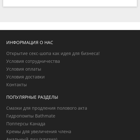
ИНФОРМАЦИЯ О НАС
Открытие секс-шопа как идея для бизнеса!
Условия сотрудничества
Условия оплаты
Условия доставки
Контакты
ПОПУЛЯРНЫЕ РАЗДЕЛЫ
Смазки для продления полового акта
Гидропомпы Bathmate
Попперсы Канада
Кремы для увеличения члена
Анальный душ (клизма)