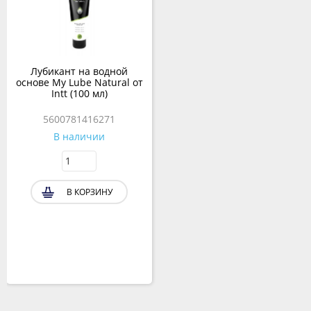
Лубикант на водной
основе My Lube Natural от
Intt (100 мл)
5600781416271
В наличии
В КОРЗИНУ