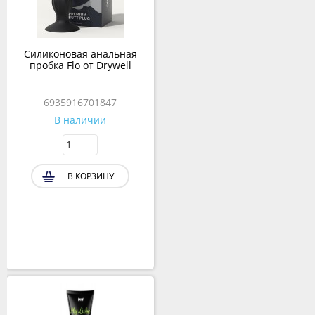
Силиконовая анальная
пробка Flo от Drywell
6935916701847
В наличии
В КОРЗИНУ