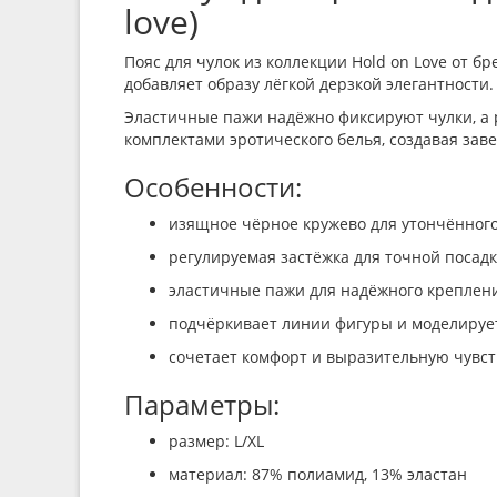
love)
Пояс для чулок из коллекции Hold on Love от 
добавляет образу лёгкой дерзкой элегантности.
Эластичные пажи надёжно фиксируют чулки, а р
комплектами эротического белья, создавая за
Особенности:
изящное чёрное кружево для утончённого
регулируемая застёжка для точной посад
эластичные пажи для надёжного креплен
подчёркивает линии фигуры и моделирует
сочетает комфорт и выразительную чувс
Параметры:
размер: L/XL
материал: 87% полиамид, 13% эластан