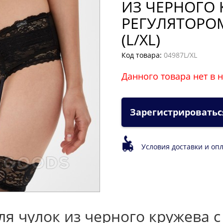
ИЗ ЧЕРНОГО 
РЕГУЛЯТОРОМ
(L/XL)
Код товара:
04987L/XL
Данного товара нет в 
Зарегистрироватьс
Условия доставки и оп
 чулок из черного кружева с 