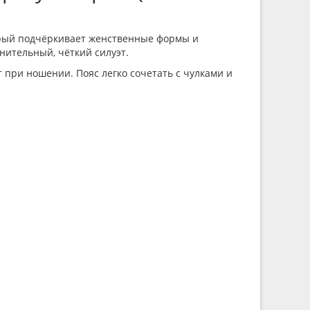
оторый подчёркивает женственные формы и
знительный, чёткий силуэт.
 при ношении. Пояс легко сочетать с чулками и