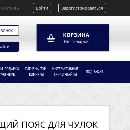
Контакты
Войти
Зарегистрироваться
ЗВОНОК
КОРЗИНА
Нет товаров
айти
РЫ, ПОДАРКИ,
ГИГИЕНА, ТОЙ-
ИНТЕРАКТИВНЫЕ
ПОД ЗАКАЗ
СУВЕНИРЫ
КЛИНЕРЫ
СЕКС-ДЕВАЙСЫ
ИЙ ПОЯС ДЛЯ ЧУЛОК