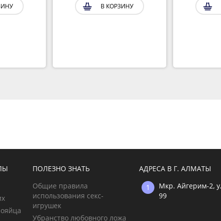
ЗИНУ
В КОРЗИНУ
ЛЫ
ПОЛЕЗНО ЗНАТЬ
АДРЕСА В Г. АЛМАТЫ
Общие правила
Мкр. Айгерим-2, 
использования секс-
99
их
игрушек
рояйца
Убранство любовного ложа