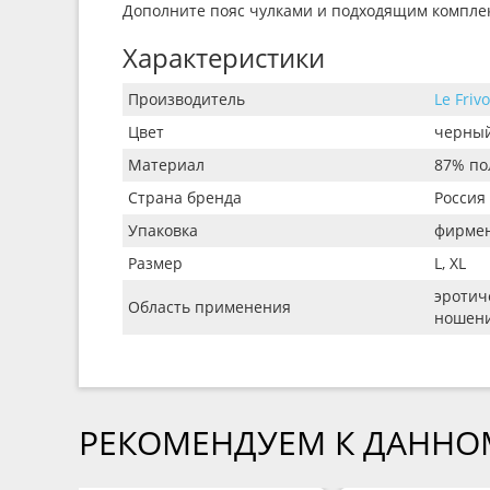
Дополните пояс чулками и подходящим комплект
Характеристики
Производитель
Le Frivo
Цвет
черны
Материал
87% по
Страна бренда
Россия
Упаковка
фирмен
Размер
L, XL
эротич
Область применения
ношен
РЕКОМЕНДУЕМ К ДАННО