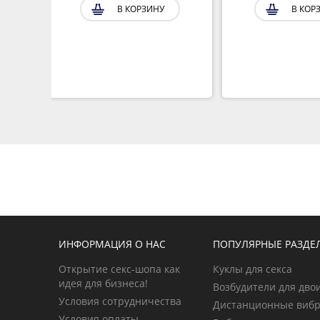
В КОРЗИНУ
В КОР
ИНФОРМАЦИЯ О НАС
ПОПУЛЯРНЫЕ РАЗДЕ
Открытие секс-шопа как
Куклы для секса
идея для бизнеса!
Возбудители для дво
Условия сотрудничества
Дистанционные виб
Условия оплаты