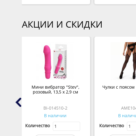
АКЦИИ И СКИДКИ
 с
Мини вибратор "Stev",
Чулки с поясом P
al
розовый, 13,5 x 2,9 см
" 100
BI-014510-2
AME10
В наличии
В налич
Количество
Количество