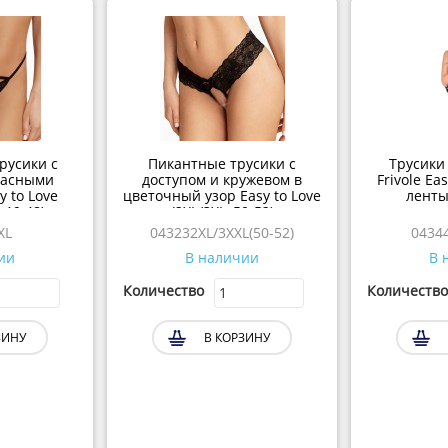
русики с
Пикантные трусики с
Трусики 
расными
доступом и кружевом в
Frivole Eas
 to Love
цветочный узор Easy to Love
ленты
 46-48)
(2XL/3XL, 50-52)
XL
043232XL/3XXL(50-52)
04344
ии
В наличии
В 
Количество
Количество
ЗИНУ
В КОРЗИНУ