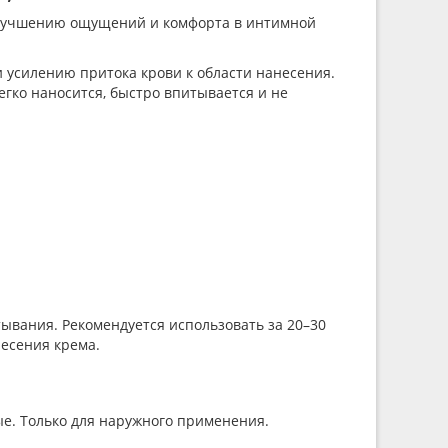
 улучшению ощущений и комфорта в интимной
 усилению притока крови к области нанесения.
егко наносится, быстро впитывается и не
тывания. Рекомендуется использовать за 20–30
несения крема.
ые. Только для наружного применения.