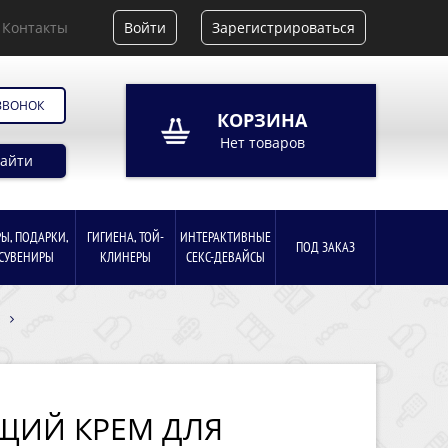
Контакты
Войти
Зарегистрироваться
ЗВОНОК
КОРЗИНА
Нет товаров
айти
РЫ, ПОДАРКИ,
ГИГИЕНА, ТОЙ-
ИНТЕРАКТИВНЫЕ
ПОД ЗАКАЗ
СУВЕНИРЫ
КЛИНЕРЫ
СЕКС-ДЕВАЙСЫ
ИЙ КРЕМ ДЛЯ