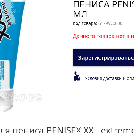
ПЕНИСА PENIS
МЛ
Код товара:
6179970000
Данного товара нет в 
Зарегистрироватьс
Условия доставки и оп
я пениса PENISEX XXL extreme