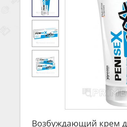
Возбуждающий крем дл