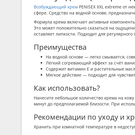
Возбуждающий крем
PENISEX XXL extreme от н
сфере. Средство на водной основе, предназна
Формула крема включает активные компоненты,
Это может положительно сказаться на ощущении
оставляет липкости. Подходит для регулярного
Преимущества
На водной основе — легко смывается, со
Лёгкий согревающий эффект за счёт вани
Содержит витамин E и растительные мас
Мягкое действие — подходит для чувстви
Как использовать?
Нанесите небольшое количество крема на кожу п
минут до предполагаемой близости. При испол
Рекомендации по уходу и х
Хранить при комнатной температуре в недоступ