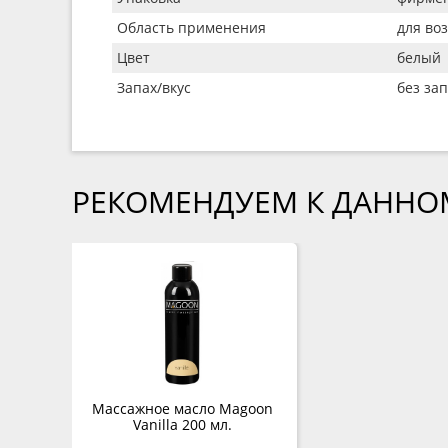
Область применения
для во
Цвет
белый
Запах/вкус
без зап
РЕКОМЕНДУЕМ К ДАННО
Массажное масло Magoon
Vanilla 200 мл.