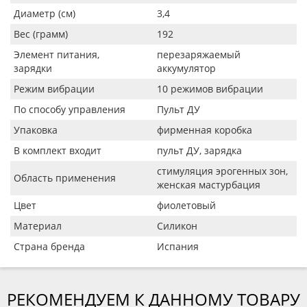
Диаметр (см)
3,4
Вес (грамм)
192
Элемент питания,
перезаряжаемый
зарядки
аккумулятор
Режим вибрации
10 режимов вибрации
По способу управления
Пульт ДУ
Упаковка
фирменная коробка
В комплект входит
пульт ДУ, зарядка
стимуляция эрогенных зон,
Область применения
женская мастурбация
Цвет
фиолетовый
Материал
Силикон
Страна бренда
Испания
РЕКОМЕНДУЕМ К ДАННОМУ ТОВАРУ