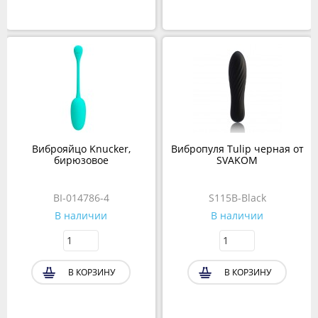
Виброяйцо Knucker,
Вибропуля Tulip черная от
бирюзовое
SVAKOM
BI-014786-4
S115B-Black
В наличии
В наличии
В КОРЗИНУ
В КОРЗИНУ