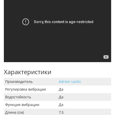
Характеристики
Производитель
Adrien Lastic
Регулировка вибрации
Да
Водостойкость
Да
Функция вибрации
Да
Длина (см)
7,5