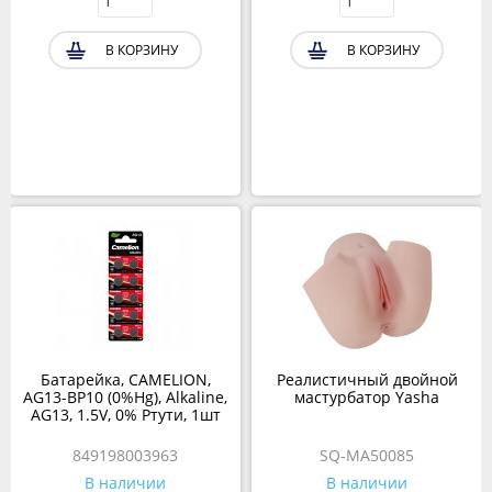
В КОРЗИНУ
В КОРЗИНУ
Батарейка, CAMELION,
Реалистичный двойной
AG13-BP10 (0%Hg), Alkaline,
мастурбатор Yasha
AG13, 1.5V, 0% Ртути, 1шт
849198003963
SQ-MA50085
В наличии
В наличии