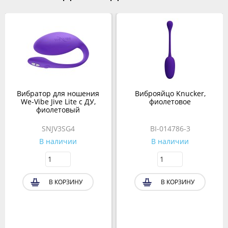
Вибратор для ношения
Виброяйцо Knucker,
We-Vibe Jive Lite с ДУ,
фиолетовое
фиолетовый
SNJV3SG4
BI-014786-3
В наличии
В наличии
В КОРЗИНУ
В КОРЗИНУ