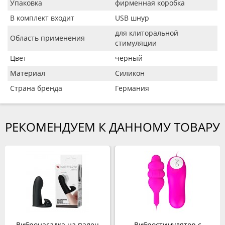
Упаковка
фирменная коробка
В комплект входит
USB шнур
для клиторальной
Область применения
стимуляции
Цвет
черный
Материал
Силикон
Страна бренда
Германия
РЕКОМЕНДУЕМ К ДАННОМУ ТОВАРУ
Вибронасадка на палец
Вибростимулятор с