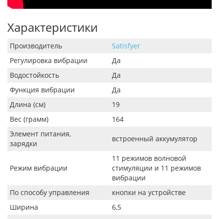
Характеристики
Производитель
Satisfyer
Регулировка вибрации
Да
Водостойкость
Да
Функция вибрации
Да
Длина (см)
19
Вес (грамм)
164
Элемент питания,
встроенный аккумулятор
зарядки
11 режимов волновой
Режим вибрации
стимуляции и 11 режимов
вибрации
По способу управления
кнопки на устройстве
Ширина
6,5