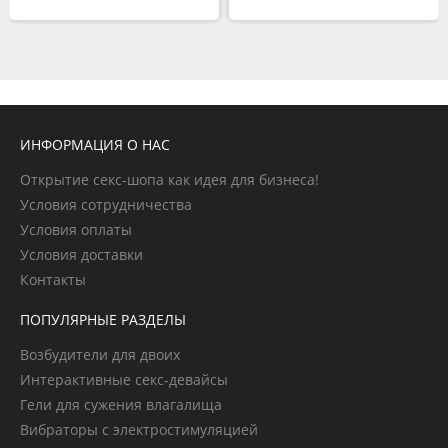
ИНФОРМАЦИЯ О НАС
Открытие секс-шопа как идея для бизнеса!
Условия сотрудничества
Условия оплаты
Условия доставки
Контакты
ПОПУЛЯРНЫЕ РАЗДЕЛЫ
Возбудители для двоих
Интерактивные секс-девайсы
Гели для сужения влагалища
Вибраторы с электростимуляцией