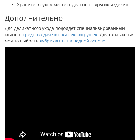
Храните в сухом месте отдельно от других изделий.
Дополнительно
Для деликатного ухода подойдёт специализированный
клинер:
средства для чистки секс-игрушек
. Для скольжения
можно выбрать
лубриканты на водной основе
.