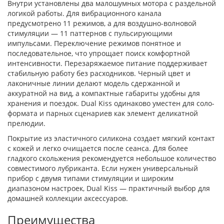
Внутри установлены два малошумных мотора с раздельной
логикой работы. Для вибрационного канала
предусмотрено 11 режимов, а для воздушно-волновой
стимуляции — 11 паттернов с пульсирующими
импульсами. Переключение режимов понятное и
последовательное, что упрощает поиск комфортной
интенсивности. Перезаряжаемое питание поддерживает
стабильную работу без расходников. Черный цвет и
лаконичные линии делают модель сдержанной и
аккуратной на вид, а компактные габариты удобны для
хранения и поездок. Dual Kiss одинаково уместен для соло-
формата и парных сценариев как элемент деликатной
прелюдии.
Покрытие из эластичного силикона создает мягкий контакт
с кожей и легко очищается после сеанса. Для более
гладкого скольжения рекомендуется небольшое количество
совместимого лубриканта. Если нужен универсальный
прибор с двумя типами стимуляции и широким
диапазоном настроек, Dual Kiss — практичный выбор для
домашней коллекции аксессуаров.
Преимущества