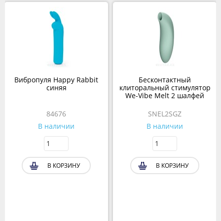
Вибропуля Happy Rabbit
Бесконтактный
синяя
клиторальный стимулятор
We-Vibe Melt 2 шалфей
84676
SNEL2SGZ
В наличии
В наличии
В КОРЗИНУ
В КОРЗИНУ