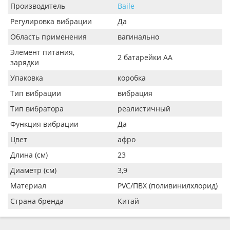
Производитель
Baile
Регулировка вибрации
Да
Область применения
вагинально
Элемент питания,
2 батарейки АА
зарядки
Упаковка
коробка
Тип вибрации
вибрация
Тип вибратора
реалистичный
Функция вибрации
Да
Цвет
афро
Длина (см)
23
Диаметр (см)
3,9
Материал
PVC/ПВХ (поливинилхлорид)
Страна бренда
Китай