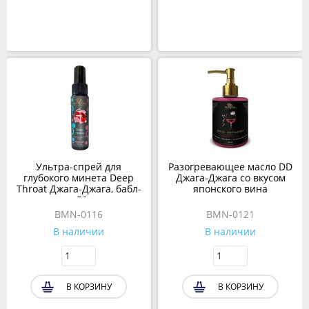
Ультра-спрей для
Разогревающее масло DD
глубокого минета Deep
Джага-Джага со вкусом
Throat Джага-Джага, бабл-
японского вина
гам, 50 мл
BMN-0116
BMN-0121
В наличии
В наличии
В КОРЗИНУ
В КОРЗИНУ