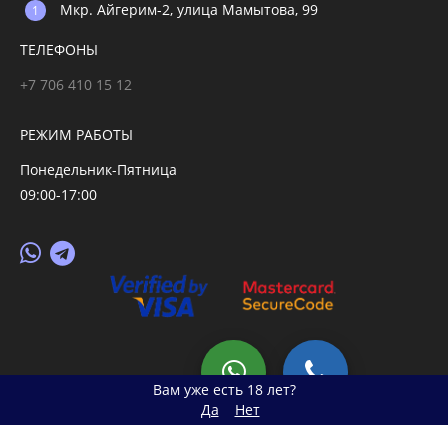
Мкр. Айгерим-2, улица Мамытова, 99
ТЕЛЕФОНЫ
+7 706 410 15 12
РЕЖИМ РАБОТЫ
Понедельник-Пятница
09:00-17:00
© 2026 primegoods.kz
Вам уже есть 18 лет?
Да
Нет