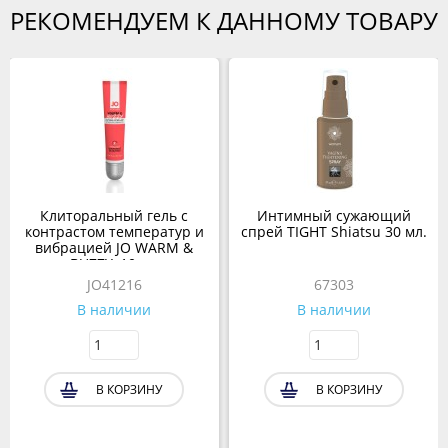
РЕКОМЕНДУЕМ К ДАННОМУ ТОВАРУ
Клиторальный гель с
Интимный сужающий
контрастом температур и
спрей TIGHT Shiatsu 30 мл.
вибрацией JO WARM &
BUZZY, 10 мл
JO41216
67303
В наличии
В наличии
В КОРЗИНУ
В КОРЗИНУ