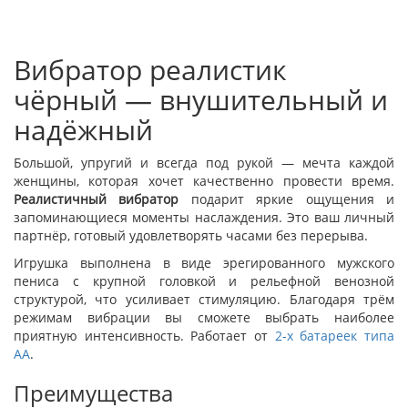
Вибратор реалистик
чёрный — внушительный и
надёжный
Большой, упругий и всегда под рукой — мечта каждой
женщины, которая хочет качественно провести время.
Реалистичный вибратор
подарит яркие ощущения и
запоминающиеся моменты наслаждения. Это ваш личный
партнёр, готовый удовлетворять часами без перерыва.
Игрушка выполнена в виде эрегированного мужского
пениса с крупной головкой и рельефной венозной
структурой, что усиливает стимуляцию. Благодаря трём
режимам вибрации вы сможете выбрать наиболее
приятную интенсивность. Работает от
2-х батареек типа
AA
.
Преимущества