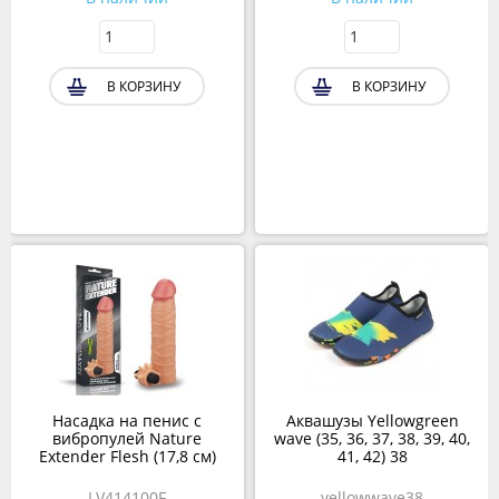
В КОРЗИНУ
В КОРЗИНУ
Насадка на пенис с
Аквашузы Yellowgreen
вибропулей Nature
wave (35, 36, 37, 38, 39, 40,
Extender Flesh (17,8 см)
41, 42) 38
LV414100F
yellowwave38