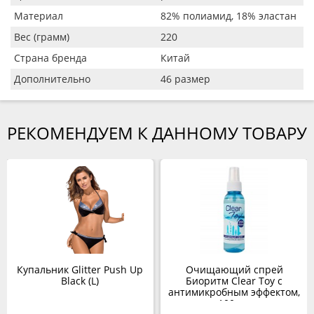
Материал
82% полиамид, 18% эластан
Вес (грамм)
220
Страна бренда
Китай
Дополнительно
46 размер
РЕКОМЕНДУЕМ К ДАННОМУ ТОВАРУ
Купальник Glitter Push Up
Очищающий спрей
Black (L)
Биоритм Clear Toy с
антимикробным эффектом,
100 мл