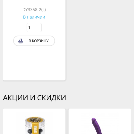
DY3358-2(L)
В наличии
В КОРЗИНУ
АКЦИИ И СКИДКИ