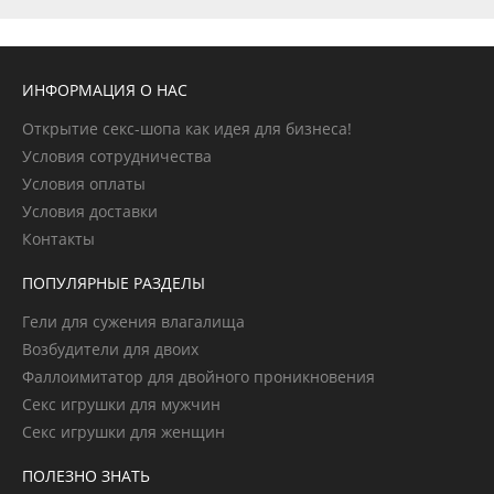
ИНФОРМАЦИЯ О НАС
Открытие секс-шопа как идея для бизнеса!
Условия сотрудничества
Условия оплаты
Условия доставки
Контакты
ПОПУЛЯРНЫЕ РАЗДЕЛЫ
Гели для сужения влагалища
Возбудители для двоих
Фаллоимитатор для двойного проникновения
Секс игрушки для мужчин
Секс игрушки для женщин
ПОЛЕЗНО ЗНАТЬ