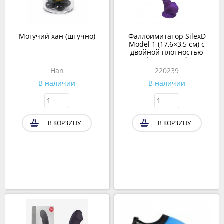
Могучий хан (штучно)
Фаллоимитатор SilexD
Model 1 (17,6×3,5 см) с
двойной плотностью
фиолетовый
Han
220239
В наличии
В наличии
В КОРЗИНУ
В КОРЗИНУ