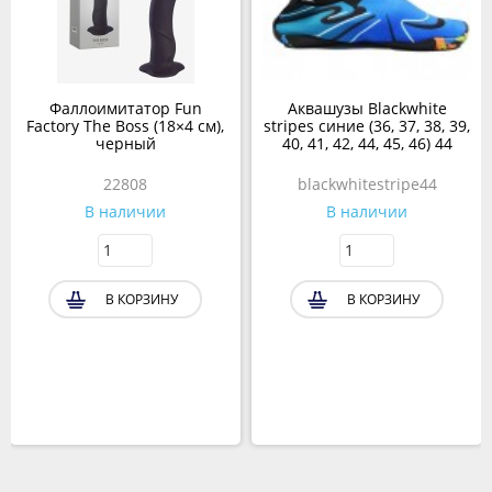
Фаллоимитатор Fun
Аквашузы Blackwhite
Factory The Boss (18×4 см),
stripes синие (36, 37, 38, 39,
черный
40, 41, 42, 44, 45, 46) 44
22808
blackwhitestripe44
В наличии
В наличии
В КОРЗИНУ
В КОРЗИНУ