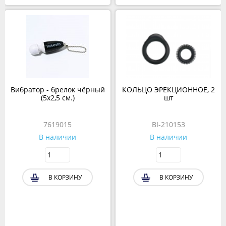
Вибратор - брелок чёрный
КОЛЬЦО ЭРЕКЦИОННОЕ, 2
(5х2,5 см.)
шт
7619015
BI-210153
В наличии
В наличии
В КОРЗИНУ
В КОРЗИНУ