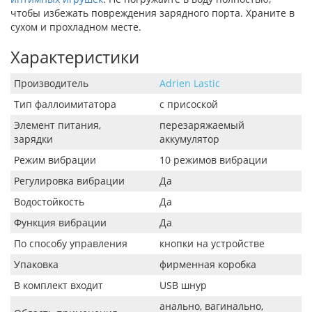
чтобы избежать повреждения зарядного порта. Храните в
сухом и прохладном месте.
Характеристики
Производитель
Adrien Lastic
Тип фаллоимитатора
с присоской
Элемент питания,
перезаряжаемый
зарядки
аккумулятор
Режим вибрации
10 режимов вибрации
Регулировка вибрации
Да
Водостойкость
Да
Функция вибрации
Да
По способу управления
кнопки на устройстве
Упаковка
фирменная коробка
В комплект входит
USB шнур
анально, вагинально,