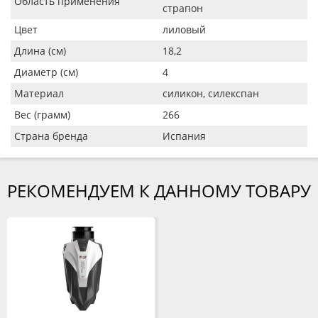
Область применения
страпон
Цвет
лиловый
Длина (см)
18,2
Диаметр (см)
4
Материал
силикон, силекспан
Вес (грамм)
266
Страна бренда
Испания
РЕКОМЕНДУЕМ К ДАННОМУ ТОВАРУ