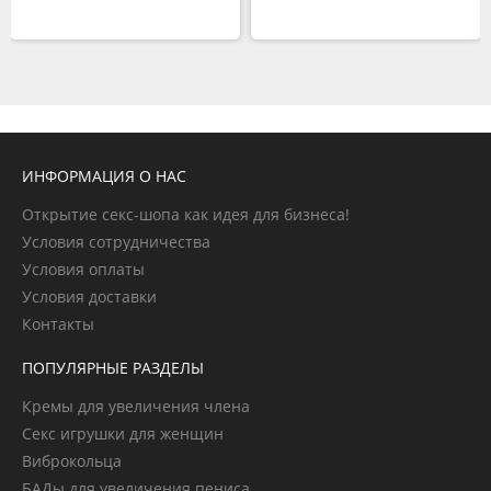
ИНФОРМАЦИЯ О НАС
Открытие секс-шопа как идея для бизнеса!
Условия сотрудничества
Условия оплаты
Условия доставки
Контакты
ПОПУЛЯРНЫЕ РАЗДЕЛЫ
Кремы для увеличения члена
Секс игрушки для женщин
Виброкольца
БАДы для увеличения пениса