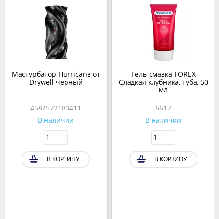
Мастурбатор Hurricane от
Гель-смазка TOREX
Drywell черный
Сладкая клубника, туба, 50
мл
4582572180411
6617
В наличии
В наличии
В КОРЗИНУ
В КОРЗИНУ