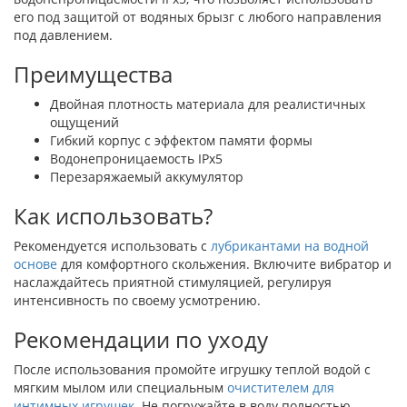
его под защитой от водяных брызг с любого направления
под давлением.
Преимущества
Двойная плотность материала для реалистичных
ощущений
Гибкий корпус с эффектом памяти формы
Водонепроницаемость IPx5
Перезаряжаемый аккумулятор
Как использовать?
Рекомендуется использовать с
лубрикантами на водной
основе
для комфортного скольжения. Включите вибратор и
наслаждайтесь приятной стимуляцией, регулируя
интенсивность по своему усмотрению.
Рекомендации по уходу
После использования промойте игрушку теплой водой с
мягким мылом или специальным
очистителем для
интимных игрушек
. Не погружайте в воду полностью,