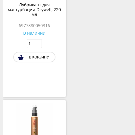
Лубрикант для
мастурбации Drywell, 220
мл
6977880050316
В наличии
В КОРЗИНУ