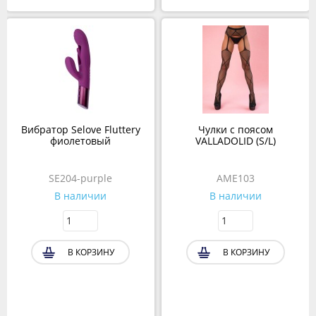
Вибратор Selove Fluttery
Чулки с поясом
фиолетовый
VALLADOLID (S/L)
SE204-purple
AME103
В наличии
В наличии
В КОРЗИНУ
В КОРЗИНУ