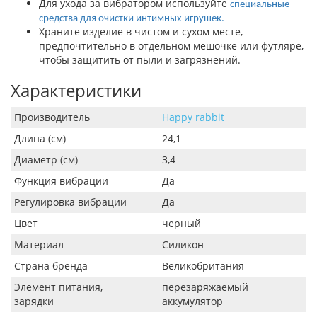
Для ухода за вибратором используйте
специальные
средства для очистки интимных игрушек.
Храните изделие в чистом и сухом месте,
предпочтительно в отдельном мешочке или футляре,
чтобы защитить от пыли и загрязнений.
Характеристики
Производитель
Happy rabbit
Длина (см)
24,1
Диаметр (см)
3,4
Функция вибрации
Да
Регулировка вибрации
Да
Цвет
черный
Материал
Силикон
Страна бренда
Великобритания
Элемент питания,
перезаряжаемый
зарядки
аккумулятор