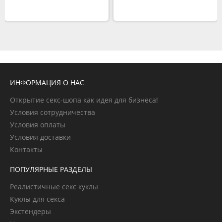
ИНФОРМАЦИЯ О НАС
Открытие секс-шопа как идея для бизнеса!
Условия сотрудничества
Условия оплаты
Условия доставки
Контакты
ПОПУЛЯРНЫЕ РАЗДЕЛЫ
Реалистичные секс куклы
Куклы для секса
Экстендеры