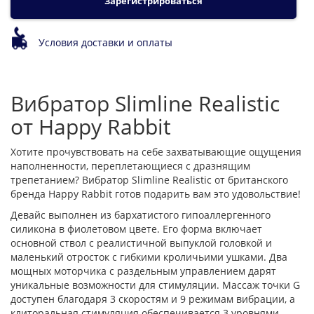
Зарегистрироваться
Условия доставки и оплаты
Вибратор Slimline Realistic
от Happy Rabbit
Хотите прочувствовать на себе захватывающие ощущения
наполненности, переплетающиеся с дразнящим
трепетанием? Вибратор Slimline Realistic от британского
бренда Happy Rabbit готов подарить вам это удовольствие!
Девайс выполнен из бархатистого гипоаллергенного
силикона в фиолетовом цвете. Его форма включает
основной ствол с реалистичной выпуклой головкой и
маленький отросток с гибкими кроличьими ушками. Два
мощных моторчика с раздельным управлением дарят
уникальные возможности для стимуляции. Массаж точки G
доступен благодаря 3 скоростям и 9 режимам вибрации, а
клиторальная стимуляция обеспечивается 3 уровнями