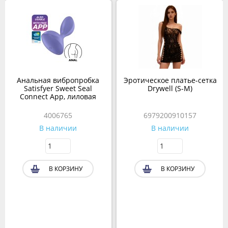
Анальная вибропробка
Эротическое платье-сетка
Satisfyer Sweet Seal
Drywell (S-M)
Connect App, лиловая
4006765
6979200910157
В наличии
В наличии
В КОРЗИНУ
В КОРЗИНУ