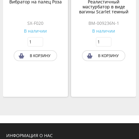
Вибратор на палец Роза
Реалистичный
мастурбатор в виде
вагины Scarlet темный
SX-F020
BM-009236N-1
В наличии
В наличии
В КОРЗИНУ
В КОРЗИНУ
ИНФОРМАЦИЯ О НАС