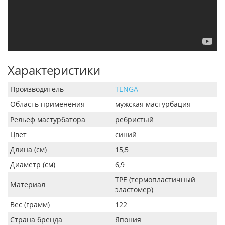
Характеристики
Производитель
TENGA
Область применения
мужская мастурбация
Рельеф мастурбатора
ребристый
Цвет
синий
Длина (см)
15,5
Диаметр (см)
6,9
TPE (термопластичный
Материал
эластомер)
Вес (грамм)
122
Страна бренда
Япония