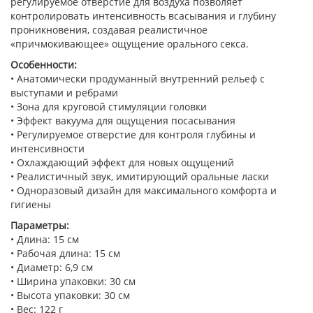
регулируемое отверстие для воздуха позволяет
контролировать интенсивность всасывания и глубину
проникновения, создавая реалистичное
«причмокивающее» ощущение орального секса.
Особенности:
• Анатомически продуманный внутренний рельеф с
выступами и ребрами
• Зона для круговой стимуляции головки
• Эффект вакуума для ощущения посасывания
• Регулируемое отверстие для контроля глубины и
интенсивности
• Охлаждающий эффект для новых ощущений
• Реалистичный звук, имитирующий оральные ласки
• Одноразовый дизайн для максимального комфорта и
гигиены
Параметры:
• Длина: 15 см
• Рабочая длина: 15 см
• Диаметр: 6,9 см
• Ширина упаковки: 30 см
• Высота упаковки: 30 см
• Вес: 122 г