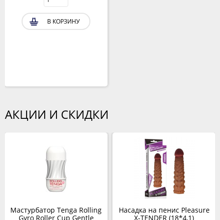
В КОРЗИНУ
АКЦИИ И СКИДКИ
Мастурбатор Tenga Rolling
Насадка на пенис Pleasure
Gyro Roller Cup Gentle
X-TENDER (18*4,1)