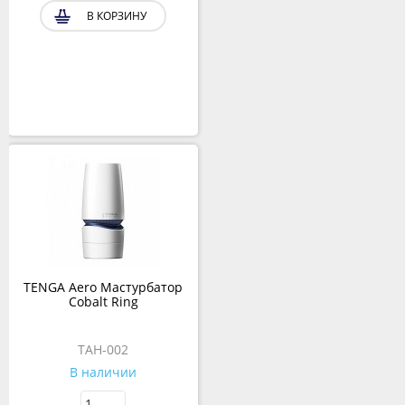
В КОРЗИНУ
TENGA Aero Мастурбатор
Cobalt Ring
TAH-002
В наличии