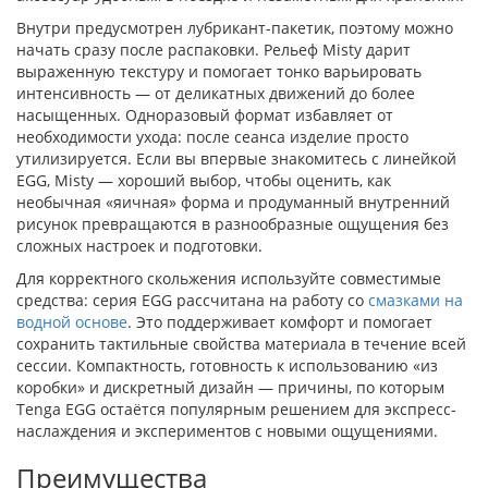
Внутри предусмотрен лубрикант-пакетик, поэтому можно
начать сразу после распаковки. Рельеф Misty дарит
выраженную текстуру и помогает тонко варьировать
интенсивность — от деликатных движений до более
насыщенных. Одноразовый формат избавляет от
необходимости ухода: после сеанса изделие просто
утилизируется. Если вы впервые знакомитесь с линейкой
EGG, Misty — хороший выбор, чтобы оценить, как
необычная «яичная» форма и продуманный внутренний
рисунок превращаются в разнообразные ощущения без
сложных настроек и подготовки.
Для корректного скольжения используйте совместимые
средства: серия EGG рассчитана на работу со
смазками на
водной основе
. Это поддерживает комфорт и помогает
сохранить тактильные свойства материала в течение всей
сессии. Компактность, готовность к использованию «из
коробки» и дискретный дизайн — причины, по которым
Tenga EGG остаётся популярным решением для экспресс-
наслаждения и экспериментов с новыми ощущениями.
Преимущества