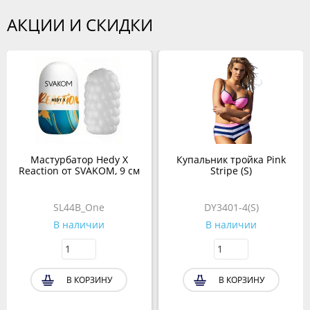
АКЦИИ И СКИДКИ
Мастурбатор Hedy X
Купальник тройка Pink
Reaction от SVAKOM, 9 см
Stripe (S)
SL44B_One
DY3401-4(S)
В наличии
В наличии
В КОРЗИНУ
В КОРЗИНУ