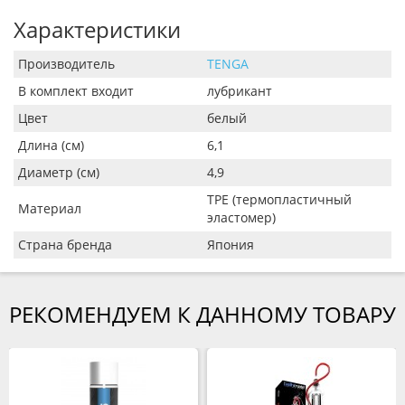
Характеристики
Производитель
TENGA
В комплект входит
лубрикант
Цвет
белый
Длина (см)
6,1
Диаметр (см)
4,9
TPE (термопластичный
Материал
эластомер)
Страна бренда
Япония
РЕКОМЕНДУЕМ К ДАННОМУ ТОВАРУ