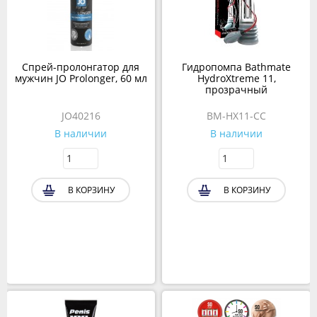
Спрей-пролонгатор для
Гидропомпа Bathmate
мужчин JO Prolonger, 60 мл
HydroXtreme 11,
прозрачный
JO40216
BM-HX11-CC
В наличии
В наличии
В КОРЗИНУ
В КОРЗИНУ