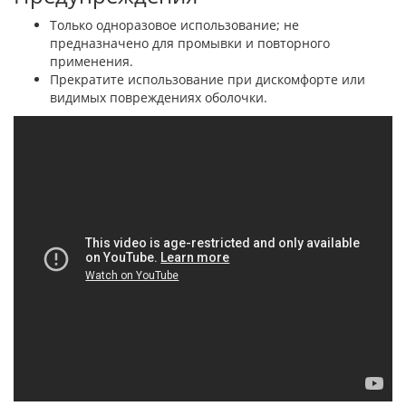
Только одноразовое использование; не
предназначено для промывки и повторного
применения.
Прекратите использование при дискомфорте или
видимых повреждениях оболочки.