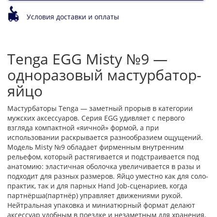
Условия доставки и оплаты
Tenga EGG Misty №9 —
одноразовый мастурбатор-
яйцо
Мастурбаторы Tenga — заметный прорыв в категории
мужских аксессуаров. Серия EGG удивляет с первого
взгляда компактной «яичной» формой, а при
использовании раскрывается разнообразием ощущений.
Модель Misty №9 обладает фирменным внутренним
рельефом, который растягивается и подстраивается под
анатомию: эластичная оболочка увеличивается в разы и
подходит для разных размеров. Яйцо уместно как для соло-
практик, так и для парных Hand Job-сценариев, когда
партнёрша(партнёр) управляет движениями рукой.
Нейтральная упаковка и миниатюрный формат делают
аксессуар удобным в поездке и незаметным для хранения.