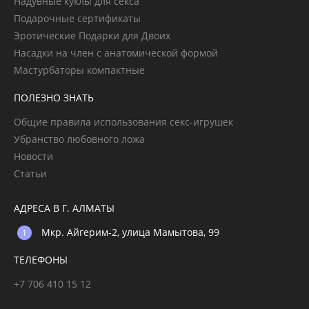
Надувные куклы для секса
Подарочные сертификаты
Эротические Подарки для Двоих
Насадки на член с анатомической формой
Мастурбаторы компактные
ПОЛЕЗНО ЗНАТЬ
Общие правила использования секс-игрушек
Убранство любовного ложа
Новости
Статьи
АДРЕСА В Г. АЛМАТЫ
Мкр. Айгерим-2, улица Мамытова, 99
ТЕЛЕФОНЫ
+7 706 410 15 12