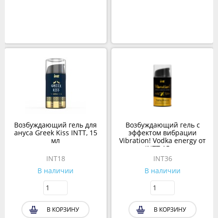
Возбуждающий гель для
Возбуждающий гель с
ануса Greek Kiss INTT, 15
эффектом вибрации
мл
Vibration! Vodka energy от
INTT 15 мл
INT18
INT36
В наличии
В наличии
В КОРЗИНУ
В КОРЗИНУ