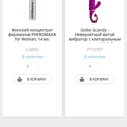
Женский концентрат
Gvibe Gcandy -
феромонов PHEROMAX®
Невероятный витой
for Woman, 14 мл.
вибратор с клиторальным
стимулятором, 22х3.5 см
L-0002
FT10707
В наличии
В наличии
В КОРЗИНУ
В КОРЗИНУ