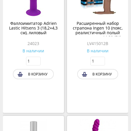
Фаллоимитатор Adrien
Расширенный набор
Lastic Hitsens 3 (18,2×4,3
страпона Ingen 10 (пояс,
см), лиловый
реалистичный полый
дилдо и втулка) L/XL/2XL
24023
LV415012B
В наличии
В наличии
В КОРЗИНУ
В КОРЗИНУ