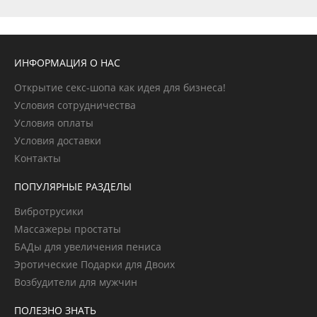
ИНФОРМАЦИЯ О НАС
Открытие секс-шопа как идея для бизнеса!
Условия сотрудничества
Условия оплаты
Условия доставки
Контакты
ПОПУЛЯРНЫЕ РАЗДЕЛЫ
Вибротрусики
Массажеры простаты
БАДы для увеличения пениса
Эротические Подарки для Двоих
Возбудители для мужчин
ПОЛЕЗНО ЗНАТЬ