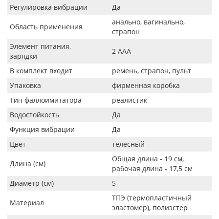
Регулировка вибрации
Да
анально, вагинально,
Область применения
страпон
Элемент питания,
2 AAA
зарядки
В комплект входит
ремень, страпон, пульт
Упаковка
фирменная коробка
Тип фаллоимитатора
реалистик
Водостойкость
Да
Функция вибрации
Да
Цвет
телесный
Общая длина - 19 см,
Длина (см)
рабочая длина - 17,5 см
Диаметр (см)
5
ТПЭ (термопластичный
Материал
эластомер), полиэстер