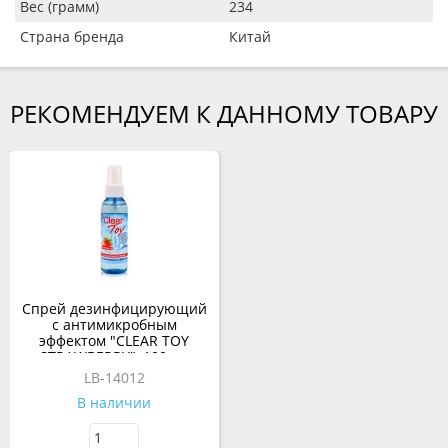
Вес (грамм)
234
Страна бренда
Китай
РЕКОМЕНДУЕМ К ДАННОМУ ТОВАРУ
Спрей дезинфицирующий
с антимикробным
эффектом "CLEAR TOY
STRAWBERRY", 100 мл
LB-14012
В наличии