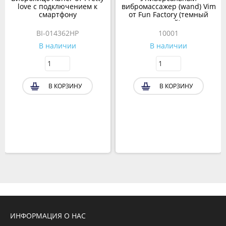
love с подключением к
вибромассажер (wand) Vim
смартфону
от Fun Factory (темный
синий)
BI-014362HP
10001
В наличии
В наличии
В КОРЗИНУ
В КОРЗИНУ
ИНФОРМАЦИЯ О НАС