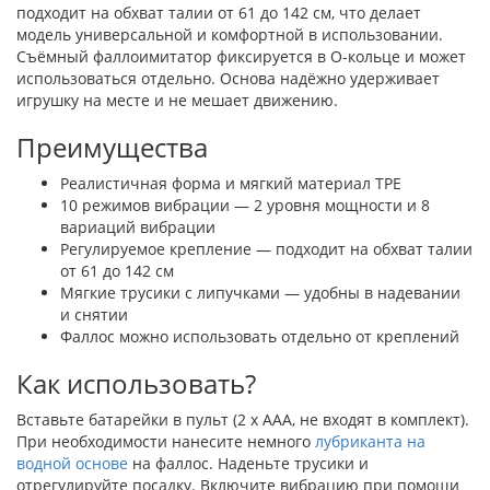
подходит на обхват талии от 61 до 142 см, что делает
модель универсальной и комфортной в использовании.
Съёмный фаллоимитатор фиксируется в O-кольце и может
использоваться отдельно. Основа надёжно удерживает
игрушку на месте и не мешает движению.
Преимущества
Реалистичная форма и мягкий материал TPE
10 режимов вибрации — 2 уровня мощности и 8
вариаций вибрации
Регулируемое крепление — подходит на обхват талии
от 61 до 142 см
Мягкие трусики с липучками — удобны в надевании
и снятии
Фаллос можно использовать отдельно от креплений
Как использовать?
Вставьте батарейки в пульт (2 x AAA, не входят в комплект).
При необходимости нанесите немного
лубриканта на
водной основе
на фаллос. Наденьте трусики и
отрегулируйте посадку. Включите вибрацию при помощи