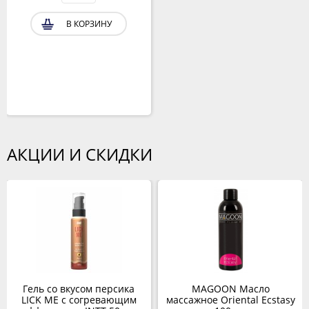
В КОРЗИНУ
АКЦИИ И СКИДКИ
Гель со вкусом персика
MAGOON Масло
LICK ME с согревающим
массажное Oriental Ecstasy