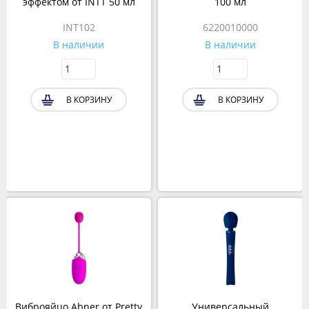
эффектом от INTT 50 мл
100 мл
INT102
6220010000
В наличии
В наличии
В КОРЗИНУ
В КОРЗИНУ
Виброяйцо Abner от Pretty
Универсальный