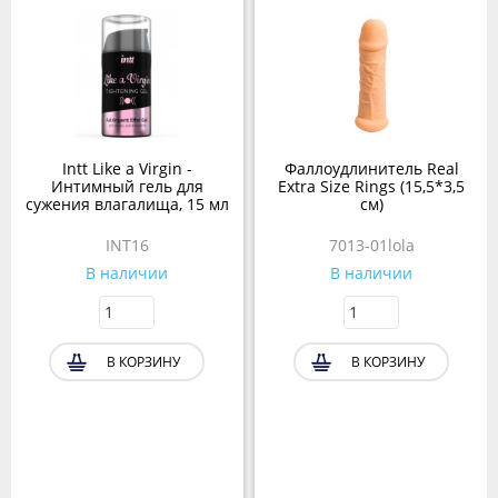
Intt Like a Virgin -
Фаллоудлинитель Real
Интимный гель для
Extra Size Rings (15,5*3,5
сужения влагалища, 15 мл
см)
INT16
7013-01lola
В наличии
В наличии
В КОРЗИНУ
В КОРЗИНУ