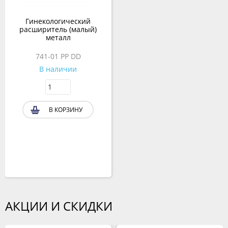
Гинекологический
расширитель (малый)
металл
741-01 PP DD
В наличии
В КОРЗИНУ
АКЦИИ И СКИДКИ