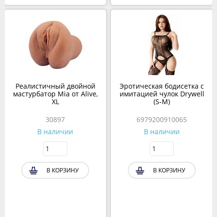
Реалистичный двойной
Эротическая бодисетка с
мастурбатор Mia от Alive,
имитацией чулок Drywell
XL
(S-M)
30897
6979200910065
В наличии
В наличии
В КОРЗИНУ
В КОРЗИНУ