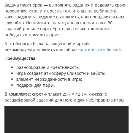
Задача партнёров — выполнять задания и радовать свою
половинку. Игра интересна тем, что вы не выбираете,
какое задание-свидание выполнить, они попадаются вам
случайно. Но помните: вам нужно выполнить все 30
заданий раньше партнёра, ведь только так можно
победить и получить приз!
А чтобы игра была насыщенной и яркой,
рекомендуем дополнить ваш образ
эротическим бельем
.
Преимущества:
разнообразие и креативность;
игра создает атмосферу близости и заботы;
элемент неожиданности в игре;
подарок для пары.
В комплекте:
скретч-плакат 29,7 × 42 см, книжки с
расшифровкой заданий для него и для неё, правила игры.