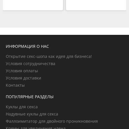
ИНФОРМАЦИЯ О НАС
Открытие секс-шопа как идея для бизнеса!
Условия сотрудничества
Условия оплаты
Условия доставки
Контакты
ПОПУЛЯРНЫЕ РАЗДЕЛЫ
Куклы для секса
Надувные куклы для секса
Фаллоимитатор для двойного проникновения
Кремы для увеличения члена