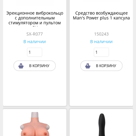
Эрекционное виброкольцо
Средство возбуждающее
с дополнительным
Man's Power plus 1 капсула
стимулятором и пультом
ДУ
SX-R077
150243
В наличии
В наличии
В КОРЗИНУ
В КОРЗИНУ