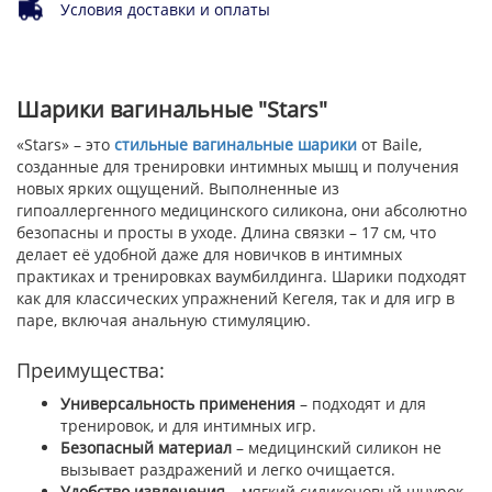
Условия доставки и оплаты
Шарики вагинальные "Stars"
«Stars» – это
стильные вагинальные шарики
от Baile,
созданные для тренировки интимных мышц и получения
новых ярких ощущений. Выполненные из
гипоаллергенного медицинского силикона, они абсолютно
безопасны и просты в уходе. Длина связки – 17 см, что
делает её удобной даже для новичков в интимных
практиках и тренировках ваумбилдинга. Шарики подходят
как для классических упражнений Кегеля, так и для игр в
паре, включая анальную стимуляцию.
Преимущества:
Универсальность применения
– подходят и для
тренировок, и для интимных игр.
Безопасный материал
– медицинский силикон не
вызывает раздражений и легко очищается.
Удобство извлечения
– мягкий силиконовый шнурок