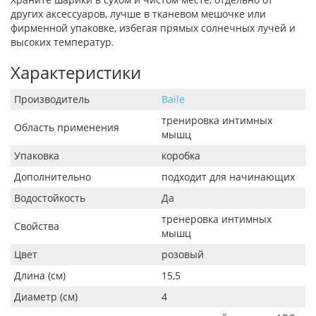
других аксессуаров, лучше в тканевом мешочке или
фирменной упаковке, избегая прямых солнечных лучей и
высоких температур.
Характеристики
Производитель
Baile
тренировка интимных
Область применения
мышц
Упаковка
коробка
Дополнительно
подходит для начинающих
Водостойкость
Да
тренеровка интимных
Свойства
мышц
Цвет
розовый
Длина (см)
15,5
Диаметр (см)
4