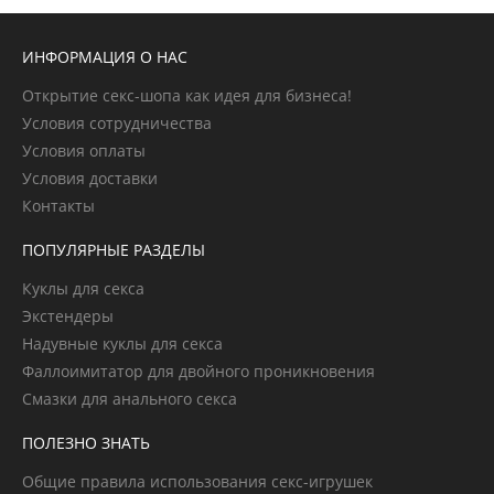
ИНФОРМАЦИЯ О НАС
Открытие секс-шопа как идея для бизнеса!
Условия сотрудничества
Условия оплаты
Условия доставки
Контакты
ПОПУЛЯРНЫЕ РАЗДЕЛЫ
Куклы для секса
Экстендеры
Надувные куклы для секса
Фаллоимитатор для двойного проникновения
Смазки для анального секса
ПОЛЕЗНО ЗНАТЬ
Общие правила использования секс-игрушек