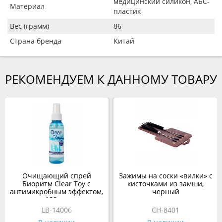
медицинский силикон, АБС-
Материал
пластик
Вес (грамм)
86
Страна бренда
Китай
РЕКОМЕНДУЕМ К ДАННОМУ ТОВАРУ
Очищающий спрей
Зажимы на соски «вилки» с
Биоритм Clear Toy с
кисточками из замши,
антимикробным эффектом,
черный
100 мл
LB-14006
CH-8401