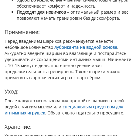
обеспечивает комфорт и надежность.
Подходят для новичков
– оптимальный размер и вес
позволяют начать тренировки без дискомфорта.
Применение:
Перед введением шариков рекомендуется нанести
небольшое количество
лубриканта на водной основе
.
Аккуратно введите шарики во влагалище и постарайтесь
удерживать их сокращениями интимных мышц. Начинайте
с 10–15 минут в день, постепенно увеличивая
продолжительность тренировок. Также шарики можно
применять в эротических играх с партнёром.
Уход:
После каждого использования промойте шарики теплой
водой с мягким мылом или
специальным средством для
интимных игрушек
. Обязательно тщательно просушите.
Хранение:
Храните шарики в сухом и чистом месте, отдельно от