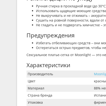
Ручная стирка в прохладной воде (до 30°C)
Использовать щадящие моющие средства, 
Не выкручивать и не отжимать – аккурат
Сушить на ровной поверхности, вдали от 
Не гладить и не подвергать химчистке – э
Предупреждения
Избегать отбеливающих средств – они мог
Остерегаться острых предметов, чтобы не
Сексуальное платье-сетка от Moonlight — это н
Характеристики
Производитель
Moonli
Цвет
красн
Материал
88% не
Страна бренда
Испан
Упаковка
фирмен