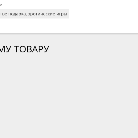
ze
стве подарка, эротические игры
МУ ТОВАРУ