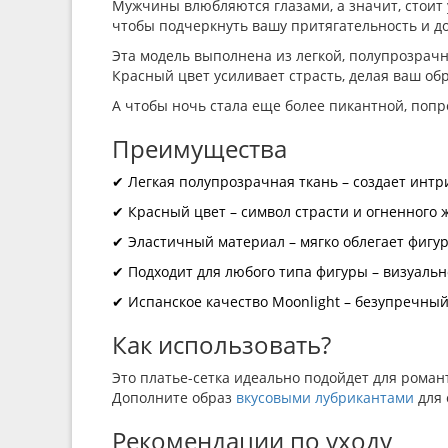
Мужчины влюбляются глазами, а значит, стоит
чтобы подчеркнуть вашу притягательность и до
Эта модель выполнена из легкой, полупрозрачн
Красный цвет усиливает страсть, делая ваш об
А чтобы ночь стала еще более пикантной, поп
Преимущества
✔ Легкая полупрозрачная ткань – создает интр
✔ Красный цвет – символ страсти и огненного 
✔ Эластичный материал – мягко облегает фигу
✔ Подходит для любого типа фигуры – визуальн
✔ Испанское качество Moonlight – безупречный
Как использовать?
Это платье-сетка идеально подойдет для роман
Дополните образ
вкусовыми лубрикантами
для 
Рекомендации по уходу