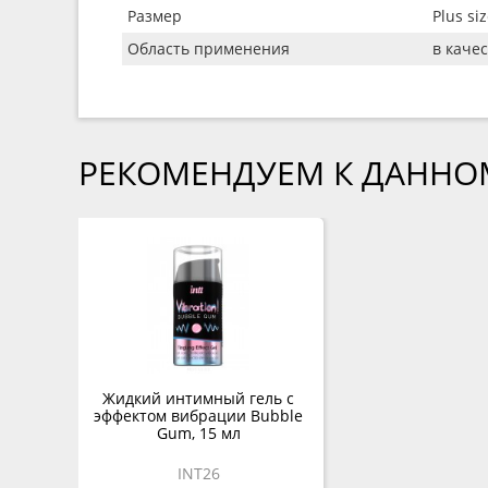
Размер
Plus si
Область применения
в каче
РЕКОМЕНДУЕМ К ДАННО
Жидкий интимный гель с
эффектом вибрации Bubble
Gum, 15 мл
INT26