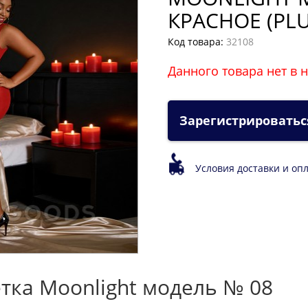
КРАСНОЕ (PLU
Код товара:
32108
Данного товара нет в 
Зарегистрироватьс
Условия доставки и оп
тка Moonlight модель № 08