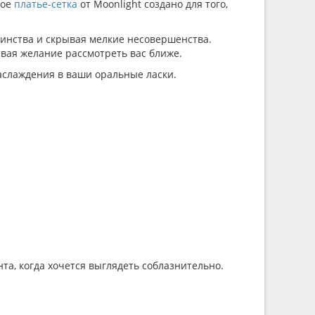
ное
платье-сетка
от Moonlight создано для того,
оинства и скрывая мелкие несовершенства.
ывая желание рассмотреть вас ближе.
наслаждения в ваши оральные ласки.
та, когда хочется выглядеть соблазнительно.