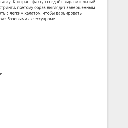
тавку. Контраст фактур создаёт выразительный
и-стринги, поэтому образ выглядит завершённым
ть с лёгким халатом, чтобы варьировать
браз базовыми аксессуарами.
и.