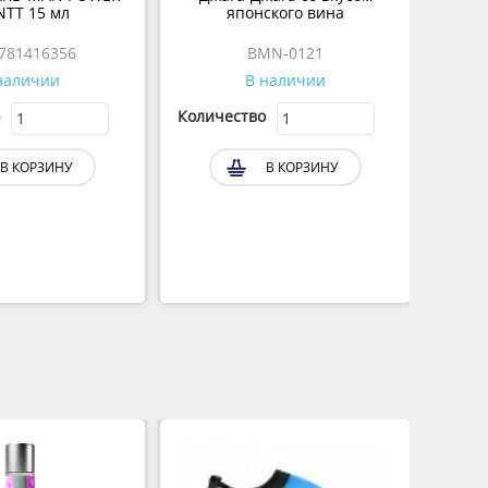
INTT 15 мл
японского вина
781416356
BMN-0121
наличии
В наличии
Количество
В КОРЗИНУ
В КОРЗИНУ