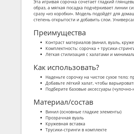
Эта игривая сорочка сочетает гладкий глянцев
образ, а мягкая посадка подчёркивает линии с
сразу «из коробки». Модель подойдёт для дома
степень открытости и добавить слои. Универса
Преимущества
Контраст материалов (винил, вуаль, кру
Комплектность: сорочка + трусики-стринги
Лёгкая стилизация с халатами и минимал
Как использовать?
Наденьте сорочку на чистое сухое тело; 
Добавьте лёгкий халат, чтобы варьироват
Подберите базовые аксессуары (чулочно-н
Материал/состав
Винил (основные гладкие элементы)
Прозрачная вуаль
Кружевная вставка
Трусики-стринги в комплекте