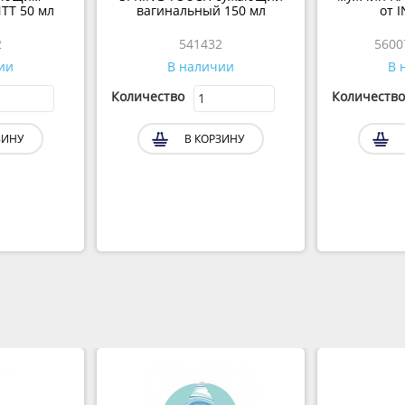
NTT 50 мл
вагинальный 150 мл
от 
2
541432
5600
ии
В наличии
В 
Количество
Количество
ЗИНУ
В КОРЗИНУ