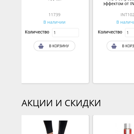
эффектом от I
11739
INT10
В наличии
В налич
Количество
Количество
В КОРЗИНУ
В КОР
АКЦИИ И СКИДКИ