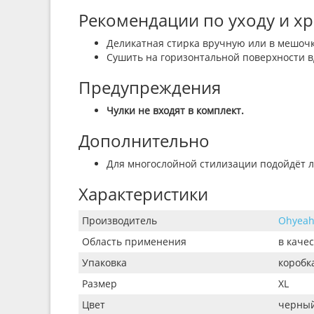
Рекомендации по уходу и х
Деликатная стирка вручную или в мешочк
Сушить на горизонтальной поверхности в
Предупреждения
Чулки не входят в комплект.
Дополнительно
Для многослойной стилизации подойдёт л
Характеристики
Производитель
Ohyea
Область применения
в каче
Упаковка
коробк
Размер
XL
Цвет
черны