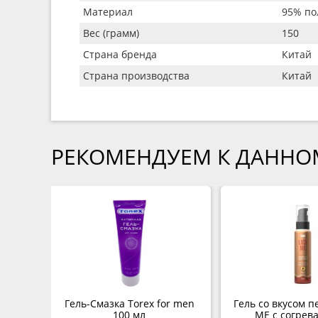
Материал
95% по
Вес (грамм)
150
Страна бренда
Китай
Страна производства
Китай
РЕКОМЕНДУЕМ К ДАННО
Гель-Смазка Torex for men
Гель со вкусом п
100 мл
ME с согре