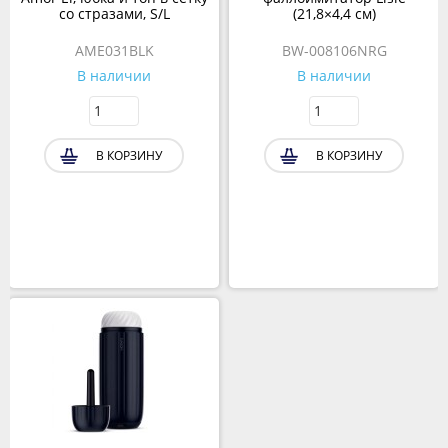
со стразами, S/L
(21,8×4,4 см)
AME031BLK
BW-008106NRG
В наличии
В наличии
В КОРЗИНУ
В КОРЗИНУ