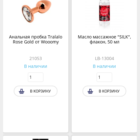
Анальная пробка Tralalo
Масло массажное "SILK",
Rose Gold от Wooomy
флакон, 50 мл
21053
LB-13004
В наличии
В наличии
В КОРЗИНУ
В КОРЗИНУ