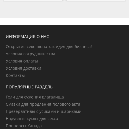
ИНФОРМАЦИЯ О НАС
Открытие секс-шопа как идея для бизнеса!
Условия сотрудничества
Условия оплаты
Условия доставки
Контакты
ПОПУЛЯРНЫЕ РАЗДЕЛЫ
Гели для сужения влагалища
Смазки для продления полового акта
Презервативы с усиками и шариками
Надувные куклы для секса
Попперсы Канада