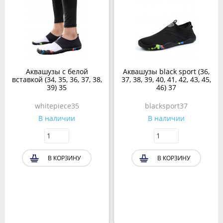
Аквашузы с белой
Аквашузы black sport (36,
вставкой (34, 35, 36, 37, 38,
37, 38, 39, 40, 41, 42, 43, 45,
39) 35
46) 37
whitepiece35
blacksport37
В наличии
В наличии
В КОРЗИНУ
В КОРЗИНУ