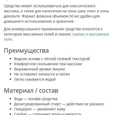
Средство может использоваться для классического
массажа, а также для нанесения на зоны шеи, плеч и зоны
декольте. Формат флакона объёмом 50 мл удобен для
домашнего использования и хранения.
Для универсального применения средство относится к
категории массажных гелей и смазок:
смазки и массажные
гели
.
Преимущества
Водная основа с лёгкой гелевой текстурой
Комфортное скольжение при массаже
Выраженный аромат вишни
Не оставляет липкости и пятен
Легко смывается водой
Материал / состав
Вода — основа средства
Денатурированный спирт — действие не указано
Глицерин — увлажняет кожу
Сорбит — сохраняет влагу и мягкость