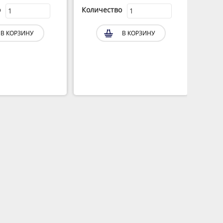
о
Количество
Коли
В КОРЗИНУ
В КОРЗИНУ