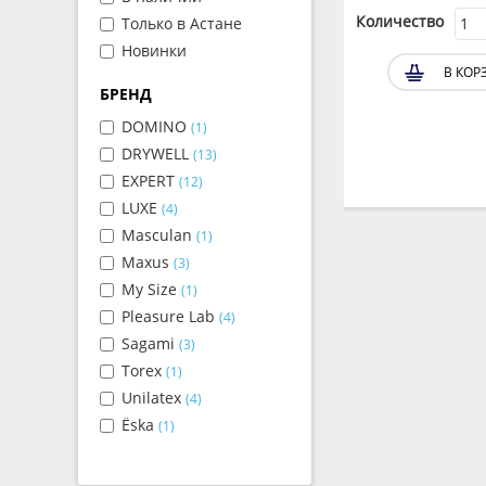
Количество
Количество
Только в Астане
Новинки
В КОРЗИНУ
В КОР
БРЕНД
DOMINO
(1)
DRYWELL
(13)
EXPERT
(12)
LUXE
(4)
Masculan
(1)
Maxus
(3)
My Size
(1)
Pleasure Lab
(4)
Sagami
(3)
Torex
(1)
Unilatex
(4)
Ёska
(1)