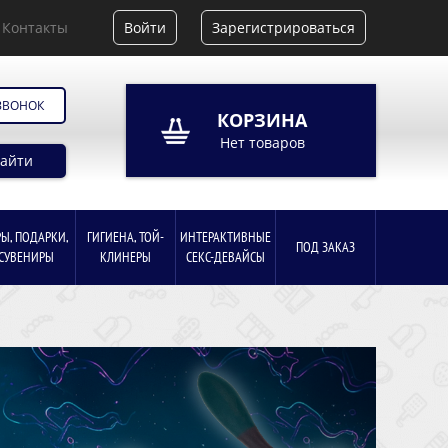
Контакты
Войти
Зарегистрироваться
ЗВОНОК
КОРЗИНА
Нет товаров
айти
РЫ, ПОДАРКИ,
ГИГИЕНА, ТОЙ-
ИНТЕРАКТИВНЫЕ
ПОД ЗАКАЗ
СУВЕНИРЫ
КЛИНЕРЫ
СЕКС-ДЕВАЙСЫ