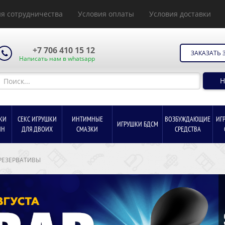
я сотрудничества
Условия оплаты
Условия доставки
+7 706 410 15 12
ЗАКАЗАТЬ 
Написать нам в whatsapp
Н
КИ
СЕКС ИГРУШКИ
ИНТИМНЫЕ
ВОЗБУЖДАЮЩИЕ
ИГ
ИГРУШКИ БДСМ
ИН
ДЛЯ ДВОИХ
СМАЗКИ
СРЕДСТВА
РЕЗЕРВАТИВЫ