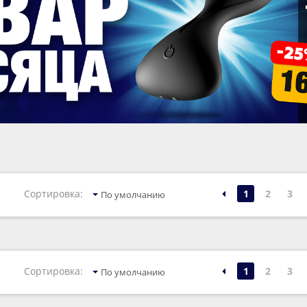
1
2
3
Сортировка:
По умолчанию
1
2
3
Сортировка:
По умолчанию