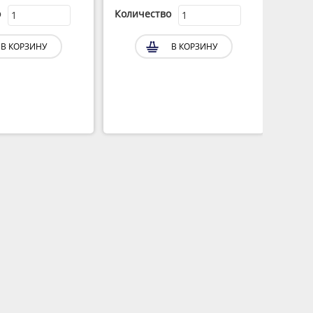
о
Количество
Коли
В КОРЗИНУ
В КОРЗИНУ