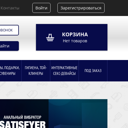
Контакты
Войти
Зарегистрироваться
ЗВОНОК
КОРЗИНА
Нет товаров
айти
РЫ, ПОДАРКИ,
ГИГИЕНА, ТОЙ-
ИНТЕРАКТИВНЫЕ
ПОД ЗАКАЗ
СУВЕНИРЫ
КЛИНЕРЫ
СЕКС-ДЕВАЙСЫ