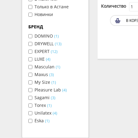
Количество
Количество
Только в Астане
Новинки
В КОРЗИНУ
В КОР
БРЕНД
DOMINO
(1)
DRYWELL
(13)
EXPERT
(12)
LUXE
(4)
Masculan
(1)
Maxus
(3)
My Size
(1)
Pleasure Lab
(4)
Sagami
(3)
Torex
(1)
Unilatex
(4)
Ёska
(1)