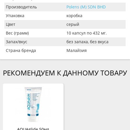
Производитель
Polens (M) SDN BHD
Упаковка
коробка
Цвет
серый
Вес (грамм)
10 капсул по 432 мг.
Запах/вкус
без запаха, без вкуса
Страна бренда
Малайзия
РЕКОМЕНДУЕМ К ДАННОМУ ТОВАРУ
AQUAglide 50мл