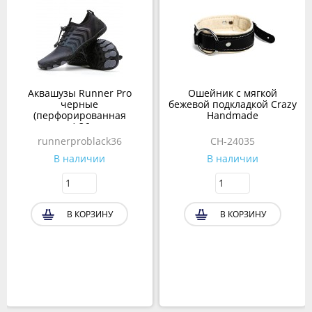
Аквашузы Runner Pro
Ошейник с мягкой
черные
бежевой подкладкой Crazy
(перфорированная
Handmade
подошва) 36 размер
runnerproblack36
CH-24035
В наличии
В наличии
В КОРЗИНУ
В КОРЗИНУ