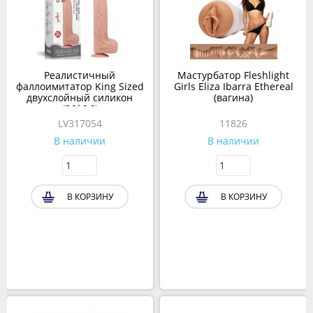
Реалистичный
Мастурбатор Fleshlight
фаллоимитатор King Sized
Girls Eliza Ibarra Ethereal
двухслойный силикон
(вагина)
(36*6,6)
LV317054
11826
В наличии
В наличии
В КОРЗИНУ
В КОРЗИНУ