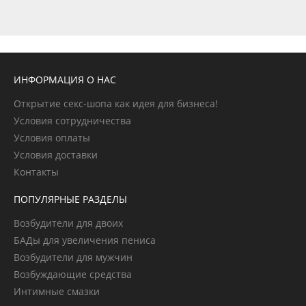
ИНФОРМАЦИЯ О НАС
Открытие секс-шопа как идея для бизнеса!
Условия сотрудничества
Условия оплаты
Условия доставки
Контакты
ПОПУЛЯРНЫЕ РАЗДЕЛЫ
Возбудители для двоих
БАДы для увеличения пениса
Возбудители для мужчин
Возбуждающие средства
Интимные смазки