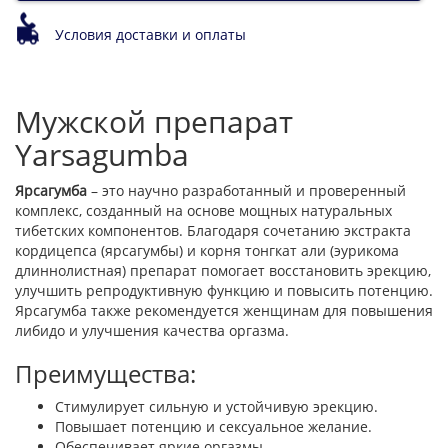
Условия доставки и оплаты
Мужской препарат
Yarsagumba
Ярсагумба
– это научно разработанный и проверенный
комплекс, созданный на основе мощных натуральных
тибетских компонентов. Благодаря сочетанию экстракта
кордицепса (ярсагумбы) и корня тонгкат али (эурикома
длиннолистная) препарат помогает восстановить эрекцию,
улучшить репродуктивную функцию и повысить потенцию.
Ярсагумба также рекомендуется женщинам для повышения
либидо и улучшения качества оргазма.
Преимущества:
Стимулирует сильную и устойчивую эрекцию.
Повышает потенцию и сексуальное желание.
Обеспечивает яркие оргазмы.