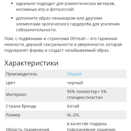
идеально подходит для романтических вечеров,
интимных игр и фотосессий;
дополните образ пеньюаром или другими
элементами эротического гардероба для усиления
соблазнительности.
Пояс с подвязками и стрингами OhYeah – это гармония
нежности, дерзкой сексуальности и уверенности, которая
подчеркнёт формы и создаст незабываемый образ.
Характеристики
Производитель
Ohyeah
Цвет
черный
95% полиэстер+ 5%
Материал
спандекс/эластан
Страна бренда
Китай
Размер
XL-2XL
в качестве подарка,
Область применения
повседневное ношение,