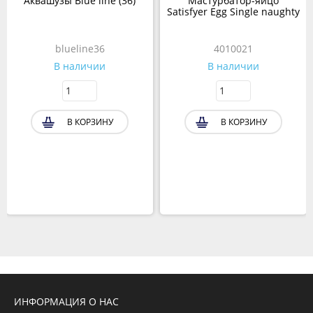
Аквашузы Blue line (36)
Мастурбатор-яйцо
Satisfyer Egg Single naughty
blueline36
4010021
В наличии
В наличии
В КОРЗИНУ
В КОРЗИНУ
ИНФОРМАЦИЯ О НАС