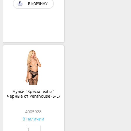
В КОРЗИНУ
Чулки "Special extra"
черные от Penthouse (S-L)
4005928
В наличии