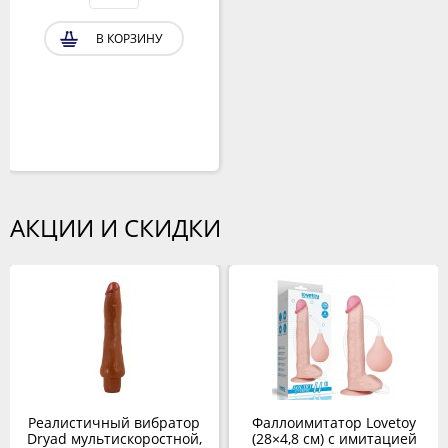
В КОРЗИНУ
АКЦИИ И СКИДКИ
Реалистичный вибратор
Фаллоимитатор Lovetoy
Dryad мультискоростной,
(28×4,8 см) с имитацией