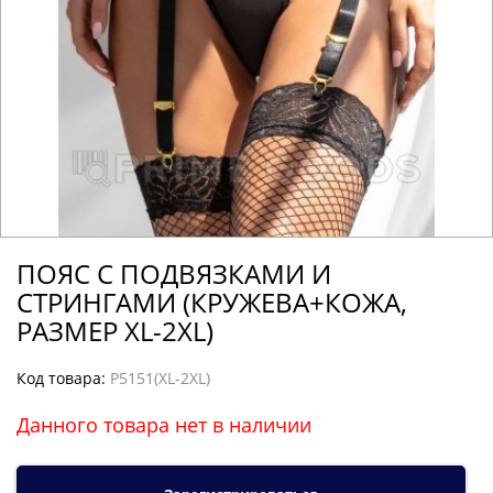
ПОЯС С ПОДВЯЗКАМИ И
СТРИНГАМИ (КРУЖЕВА+КОЖА,
РАЗМЕР XL-2XL)
Код товара:
P5151(XL-2XL)
Данного товара нет в наличии