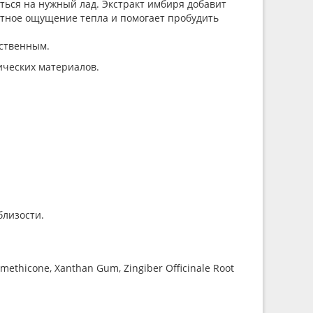
ться на нужный лад. Экстракт имбиря добавит
тное ощущение тепла и помогает пробудить
вственным.
ических материалов.
близости.
 Dimethicone, Xanthan Gum, Zingiber Officinale Root