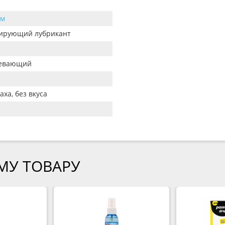
тм
ирующий лубрикант
ревающий
аха, без вкуса
МУ ТОВАРУ