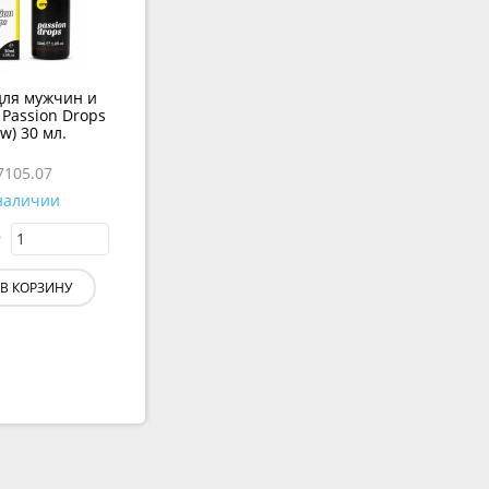
для мужчин и
Passion Drops
w) 30 мл.
7105.07
наличии
В КОРЗИНУ