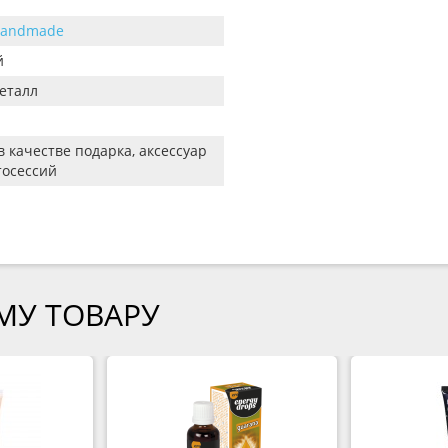
Handmade
й
металл
в качестве подарка, аксессуар
тосессий
МУ ТОВАРУ