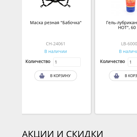
Маска резная "Бабочка"
Гель-лубрикан
HOT", 60
CH-24061
LB-600
В наличии
В налич
Количество
Количество
В КОРЗИНУ
В КОР
АКЦИИ И СКИДКИ