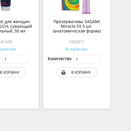
ist для женщин
Презервативы SAGAMI
OUCH, сужающий
Miracle Fit 5 шт.
льный, 50 мл
(анатомическая форма)
541430
1002011
наличии
В наличии
Количество
В КОРЗИНУ
В КОРЗИНУ