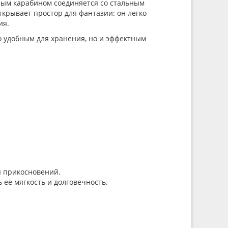
ным карабином соединяется со стальным
ткрывает простор для фантазии: он легко
ия.
о удобным для хранения, но и эффектным
ы прикосновений.
её мягкость и долговечность.