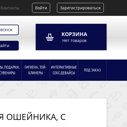
Контакты
Войти
Зарегистрироваться
ЗВОНОК
КОРЗИНА
Нет товаров
айти
РЫ, ПОДАРКИ,
ГИГИЕНА, ТОЙ-
ИНТЕРАКТИВНЫЕ
ПОД ЗАКАЗ
СУВЕНИРЫ
КЛИНЕРЫ
СЕКС-ДЕВАЙСЫ
Я ОШЕЙНИКА, С