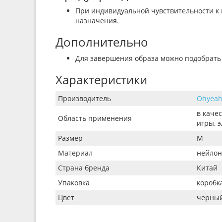
При индивидуальной чувствительности к 
назначения.
Дополнительно
Для завершения образа можно подобрать
Характеристики
Производитель
Ohyea
в каче
Область применения
игры, 
Размер
M
Материал
нейлон
Страна бренда
Китай
Упаковка
коробк
Цвет
черны