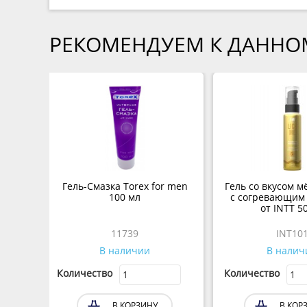
РЕКОМЕНДУЕМ К ДАННО
Гель-Смазка Torex for men
Гель со вкусом м
100 мл
с согревающим
от INTT 5
11739
INT10
В наличии
В налич
Количество
Количество
В КОРЗИНУ
В КОР