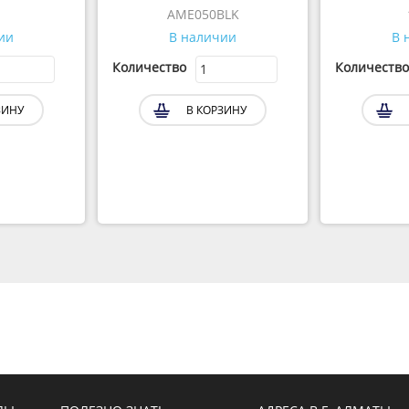
AME050BLK
ии
В наличии
В 
Количество
Количество
ЗИНУ
В КОРЗИНУ