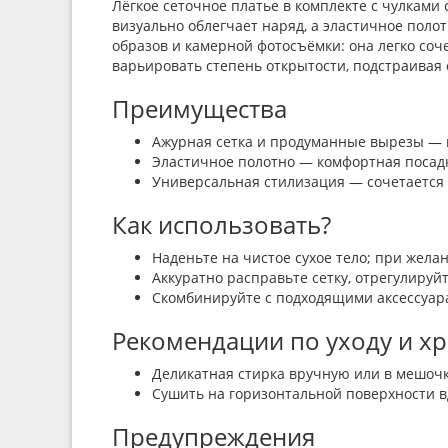
Лёгкое сеточное платье в комплекте с чулками
визуально облегчает наряд, а эластичное поло
образов и камерной фотосъёмки: она легко со
варьировать степень открытости, подстраивая
Преимущества
Ажурная сетка и продуманные вырезы — 
Эластичное полотно — комфортная посадк
Универсальная стилизация — сочетается 
Как использовать?
Наденьте на чистое сухое тело; при жела
Аккуратно расправьте сетку, отрегулируй
Скомбинируйте с подходящими аксессуара
Рекомендации по уходу и х
Деликатная стирка вручную или в мешочк
Сушить на горизонтальной поверхности в
Предупреждения