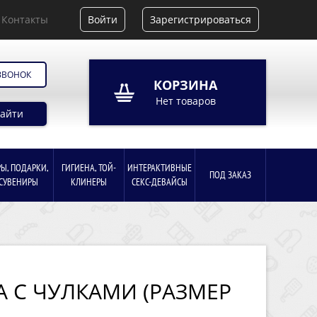
Контакты
Войти
Зарегистрироваться
ЗВОНОК
КОРЗИНА
Нет товаров
айти
РЫ, ПОДАРКИ,
ГИГИЕНА, ТОЙ-
ИНТЕРАКТИВНЫЕ
ПОД ЗАКАЗ
СУВЕНИРЫ
КЛИНЕРЫ
СЕКС-ДЕВАЙСЫ
А С ЧУЛКАМИ (РАЗМЕР