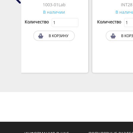
1003-01Lab
INT28
В наличии
В налич
Количество
Количество
В КОРЗИНУ
В КОР