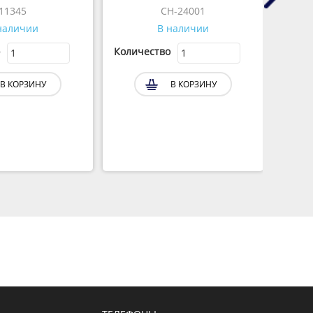
11345
CH-24001
наличии
В наличии
Количество
Колич
В КОРЗИНУ
В КОРЗИНУ