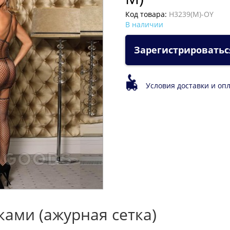
Код товара:
H3239(M)-OY
В наличии
Зарегистрироватьс
Условия доставки и оп
ками (ажурная сетка)