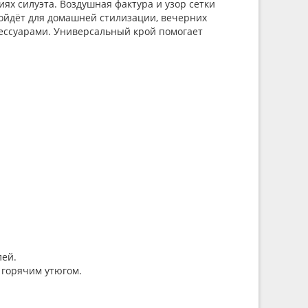
ях силуэта. Воздушная фактура и узор сетки
дойдёт для домашней стилизации, вечерних
сессуарами. Универсальный крой помогает
лей.
 горячим утюгом.