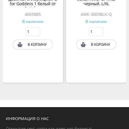
for Goddess 1 белый от
черный, L/XL
Satisfyer
4065885
AME-3003BLK-Q
В наличии
В наличии
В КОРЗИНУ
В КОРЗИНУ
ИНФОРМАЦИЯ О НАС
Открытие секс-шопа как идея для бизнеса!