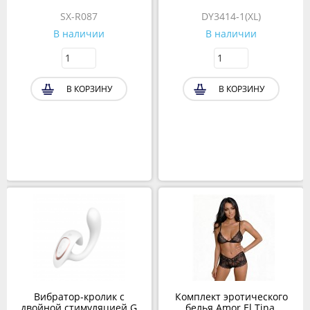
Rose
SX-R087
DY3414-1(XL)
В наличии
В наличии
В КОРЗИНУ
В КОРЗИНУ
Вибратор-кролик с
Комплект эротического
двойной стимуляцией G
белья Amor El Tina,