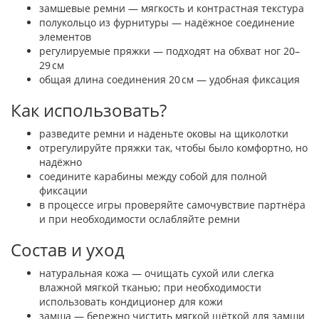
замшевые ремни — мягкость и контрастная текстура
полукольцо из фурнитуры — надёжное соединение
элементов
регулируемые пряжки — подходят на обхват ног 20–
29 см
общая длина соединения 20 см — удобная фиксация
Как использовать?
разведите ремни и наденьте оковы на щиколотки
отрегулируйте пряжки так, чтобы было комфортно, но
надёжно
соедините карабины между собой для полной
фиксации
в процессе игры проверяйте самочувствие партнёра
и при необходимости ослабляйте ремни
Состав и уход
натуральная кожа — очищать сухой или слегка
влажной мягкой тканью; при необходимости
использовать кондиционер для кожи
замша — бережно чистить мягкой щёткой для замши