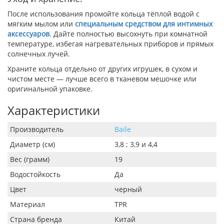
После использования промойте кольца тёплой водой с
мягким мылом или
специальным средством для интимных
аксессуаров
. Дайте полностью высохнуть при комнатной
температуре, избегая нагревательных приборов и прямых
солнечных лучей.
Храните кольца отдельно от других игрушек, в сухом и
чистом месте — лучше всего в тканевом мешочке или
оригинальной упаковке.
Характеристики
Производитель
Baile
Диаметр (см)
3,8 ; 3,9 и 4,4
Вес (грамм)
19
Водостойкость
Да
Цвет
черный
Материал
TPR
Страна бренда
Китай