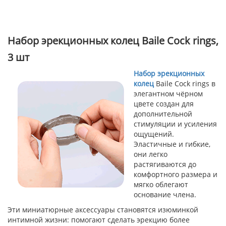
Набор эрекционных колец Baile Cock rings,
3 шт
Набор эрекционных
колец
Baile Cock rings в
элегантном чёрном
цвете создан для
дополнительной
стимуляции и усиления
ощущений.
Эластичные и гибкие,
они легко
растягиваются до
комфортного размера и
мягко облегают
основание члена.
Эти миниатюрные аксессуары становятся изюминкой
интимной жизни: помогают сделать эрекцию более