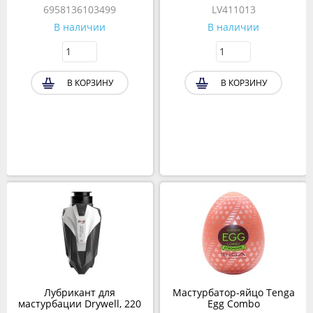
6958136103499
LV411013
В наличии
В наличии
В КОРЗИНУ
В КОРЗИНУ
Лубрикант для
Мастурбатор-яйцо Tenga
мастурбации Drywell, 220
Egg Combo