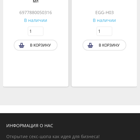
мл
6977880050316
EGG-H03
В наличии
В наличии
В КОРЗИНУ
В КОРЗИНУ
ИНФОРМАЦИЯ О НАС
Открытие секс-шопа как идея для бизнеса!