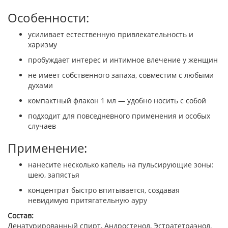
Особенности:
усиливает естественную привлекательность и
харизму
пробуждает интерес и интимное влечение у женщин
не имеет собственного запаха, совместим с любыми
духами
компактный флакон 1 мл — удобно носить с собой
подходит для повседневного применения и особых
случаев
Применение:
нанесите несколько капель на пульсирующие зоны:
шею, запястья
концентрат быстро впитывается, создавая
невидимую притягательную ауру
Состав:
Денатурированный спирт, Андростенол, Эстратетраэнол,