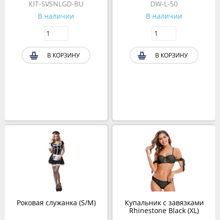
KIT-SVSNLGD-BU
DW-L-50
В наличии
В наличии
В КОРЗИНУ
В КОРЗИНУ
Роковая служанка (S/M)
Купальник с завязками
Rhinestone Black (XL)