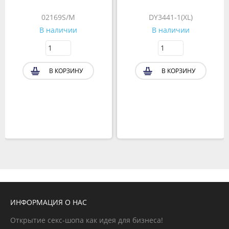
02169S/M
DY3441-1(XL)
В наличии
В наличии
В КОРЗИНУ
В КОРЗИНУ
ИНФОРМАЦИЯ О НАС
Открытие секс-шопа как идея для бизнеса!