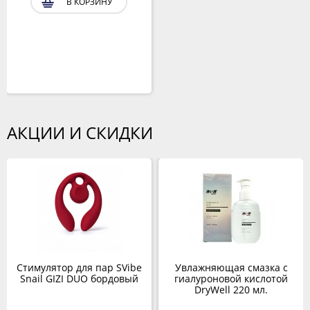
В КОРЗИНУ
АКЦИИ И СКИДКИ
Стимулятор для пар SVibe
Увлажняющая смазка с
Snail GIZI DUO бордовый
гиалуроновой кислотой
DryWell 220 мл.