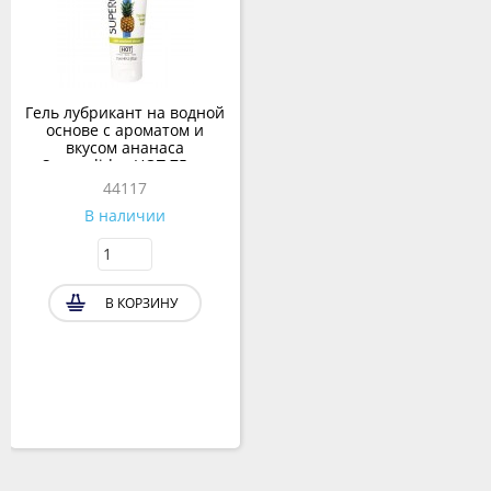
Гель лубрикант на водной
основе с ароматом и
вкусом ананаса
«Superglide» HOT 75 мл.
44117
В наличии
В КОРЗИНУ