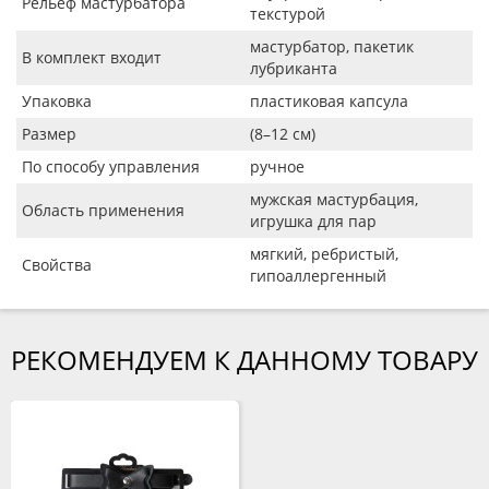
Рельеф мастурбатора
текстурой
мастурбатор, пакетик
В комплект входит
лубриканта
Упаковка
пластиковая капсула
Размер
(8–12 см)
По способу управления
ручное
мужская мастурбация,
Область применения
игрушка для пар
мягкий, ребристый,
Свойства
гипоаллергенный
РЕКОМЕНДУЕМ К ДАННОМУ ТОВАРУ