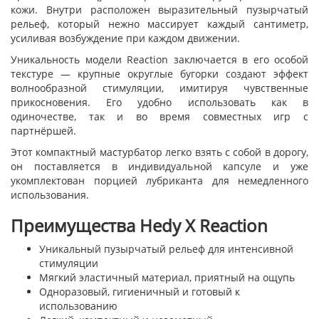
кожи. Внутри расположен выразительный пузырчатый
рельеф, который нежно массирует каждый сантиметр,
усиливая возбуждение при каждом движении.
Уникальность модели Reaction заключается в его особой
текстуре — крупные округлые бугорки создают эффект
волнообразной стимуляции, имитируя чувственные
прикосновения. Его удобно использовать как в
одиночестве, так и во время совместных игр с
партнёршей.
Этот компактный мастурбатор легко взять с собой в дорогу,
он поставляется в индивидуальной капсуле и уже
укомплектован порцией лубриканта для немедленного
использования.
Преимущества Hedy X Reaction
Уникальный пузырчатый рельеф для интенсивной
стимуляции
Мягкий эластичный материал, приятный на ощупь
Одноразовый, гигиеничный и готовый к
использованию