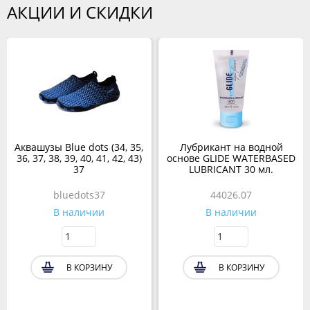
АКЦИИ И СКИДКИ
Аквашузы Blue dots (34, 35,
Лубрикант на водной
36, 37, 38, 39, 40, 41, 42, 43)
основе GLIDE WATERBASED
37
LUBRICANT 30 мл.
bluedots37
44026.07
В наличии
В наличии
В КОРЗИНУ
В КОРЗИНУ