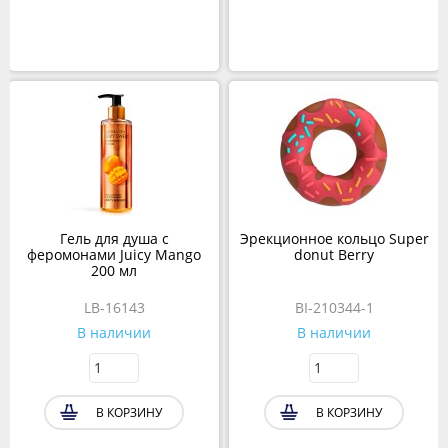
Гель для душа с
Эрекционное кольцо Super
феромонами Juicy Mango
donut Berry
200 мл
LB-16143
BI-210344-1
В наличии
В наличии
В КОРЗИНУ
В КОРЗИНУ