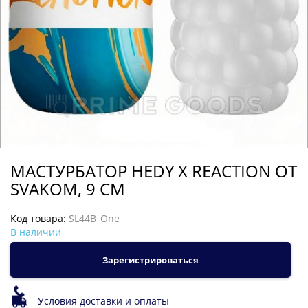
МАСТУРБАТОР HEDY X REACTION ОТ
SVAKOM, 9 СМ
Код товара:
SL44B_One
В наличии
Зарегистрироваться
Условия доставки и оплаты