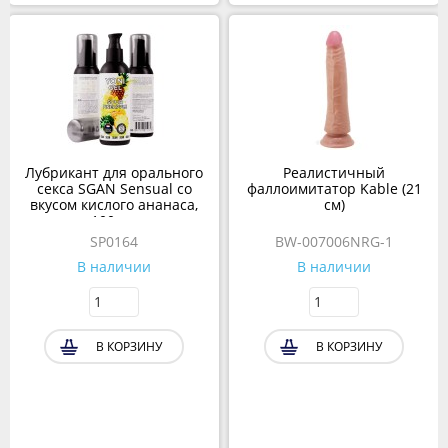
Лубрикант для орального
Реалистичный
секса SGAN Sensual со
фаллоимитатор Kable (21
вкусом кислого ананаса,
см)
100 мл
SP0164
BW-007006NRG-1
В наличии
В наличии
В КОРЗИНУ
В КОРЗИНУ