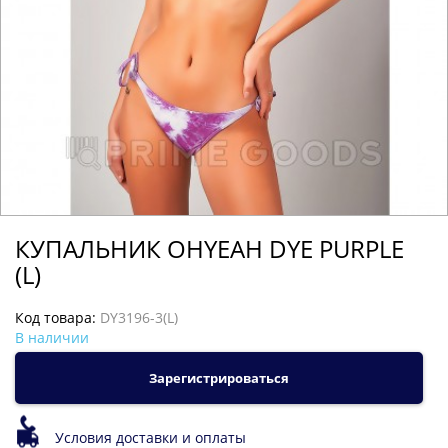
КУПАЛЬНИК OHYEAH DYE PURPLE
(L)
Код товара:
DY3196-3(L)
В наличии
Зарегистрироваться
Условия доставки и оплаты