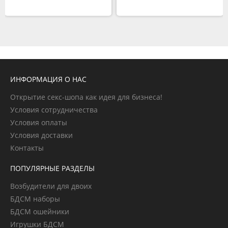
ИНФОРМАЦИЯ О НАС
Открытие секс-шопа как идея для бизнеса!
Условия сотрудничества
Условия оплаты
Условия доставки
Контакты
ПОПУЛЯРНЫЕ РАЗДЕЛЫ
Возбудители для двоих
БДСМ наборы
БДСМ ошейники
Игрушки БДСМ