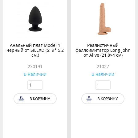
Анальный плаг Model 1
Реалистичный
черный от SILEXD (S: 9* 5,2
фаллоимитатор Long John
см.)
от Alive (21,8×4 см)
230191
21027
В наличии
В наличии
В КОРЗИНУ
В КОРЗИНУ