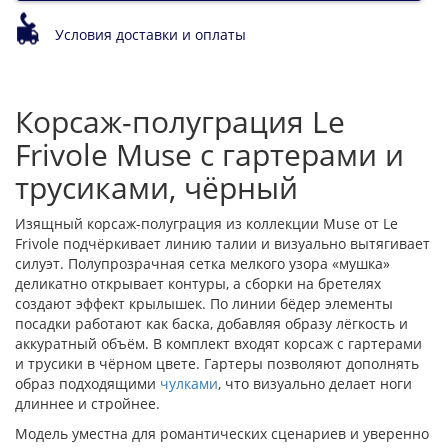
Условия доставки и оплаты
Корсаж-полуграция Le
Frivole Muse с гартерами и
трусиками, чёрный
Изящный корсаж-полуграция из коллекции Muse от Le
Frivole подчёркивает линию талии и визуально вытягивает
силуэт. Полупрозрачная сетка мелкого узора «мушка»
деликатно открывает контуры, а сборки на бретелях
создают эффект крылышек. По линии бёдер элементы
посадки работают как баска, добавляя образу лёгкость и
аккуратный объём. В комплект входят корсаж с гартерами
и трусики в чёрном цвете. Гартеры позволяют дополнять
образ подходящими
чулками
, что визуально делает ноги
длиннее и стройнее.
Модель уместна для романтических сценариев и уверенно