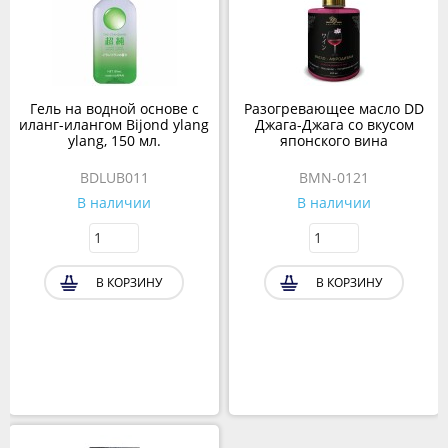
Гель на водной основе с
Разогревающее масло DD
иланг-илангом Bijond ylang
Джага-Джага со вкусом
ylang, 150 мл.
японского вина
BDLUB011
BMN-0121
В наличии
В наличии
В КОРЗИНУ
В КОРЗИНУ