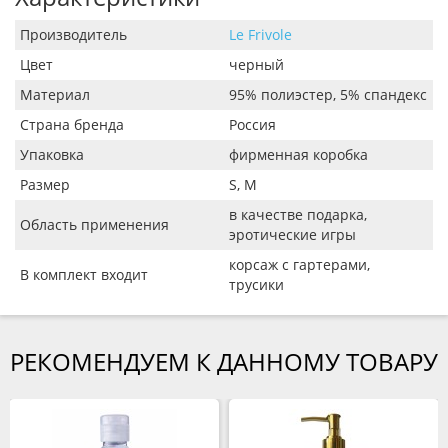
Производитель
Le Frivole
Цвет
черный
Материал
95% полиэстер, 5% спандекс
Страна бренда
Россия
Упаковка
фирменная коробка
Размер
S, M
в качестве подарка,
Область применения
эротические игры
корсаж с гартерами,
В комплект входит
трусики
РЕКОМЕНДУЕМ К ДАННОМУ ТОВАРУ