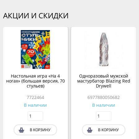
АКЦИИ И СКИДКИ
Настольная игра «На 4
Одноразовый мужской
ногах» (большая версия, 70
мастурбатор Blazing Red
стульев)
Drywell
7722464
6977880050682
В наличии
В наличии
В КОРЗИНУ
В КОРЗИНУ