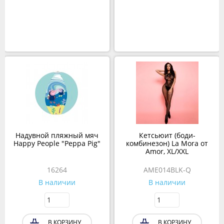
Надувной пляжный мяч
Кетсьюит (боди-
Happy People "Peppa Pig"
комбинезон) La Mora от
Amor, XL/XXL
16264
AME014BLK-Q
В наличии
В наличии
В КОРЗИНУ
В КОРЗИНУ