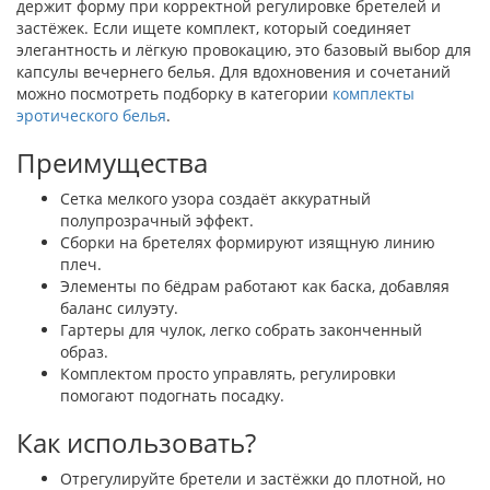
держит форму при корректной регулировке бретелей и
застёжек. Если ищете комплект, который соединяет
элегантность и лёгкую провокацию, это базовый выбор для
капсулы вечернего белья. Для вдохновения и сочетаний
можно посмотреть подборку в категории
комплекты
эротического белья
.
Преимущества
Сетка мелкого узора создаёт аккуратный
полупрозрачный эффект.
Сборки на бретелях формируют изящную линию
плеч.
Элементы по бёдрам работают как баска, добавляя
баланс силуэту.
Гартеры для чулок, легко собрать законченный
образ.
Комплектом просто управлять, регулировки
помогают подогнать посадку.
Как использовать?
Отрегулируйте бретели и застёжки до плотной, но