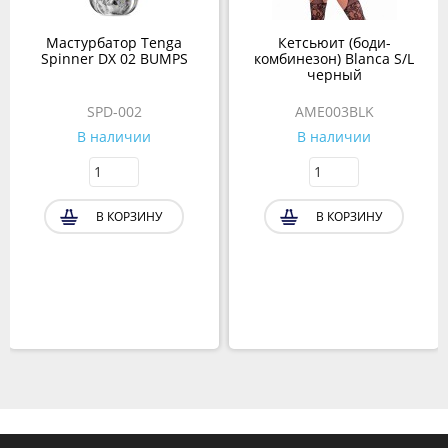
Мастурбатор Tenga
Кетсьюит (боди-
Spinner DX 02 BUMPS
комбинезон) Blanca S/L
черный
SPD-002
AME003BLK
В наличии
В наличии
В КОРЗИНУ
В КОРЗИНУ