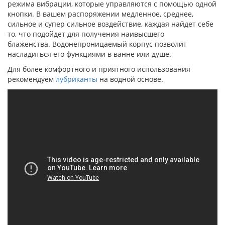
режима вибрации, которые управляются с помощью одной
кнопки. В вашем распоряжении медленное, среднее,
сильное и супер сильное воздействие, каждая найдет себе
то, что подойдет для получения наивысшего
блаженства. Водонепроницаемый корпус позволит
насладиться его функциями в ванне или душе.
Для более комфортного и приятного использования
рекомендуем
лубриканты
на водной основе.