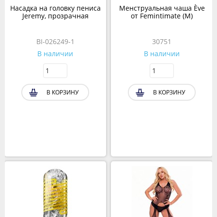
Насадка на головку пениса
Менструальная чаша Ève
Jeremy, прозрачная
от Femintimate (M)
BI-026249-1
30751
В наличии
В наличии
В КОРЗИНУ
В КОРЗИНУ