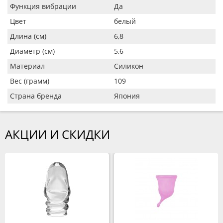
Функция вибрации
Да
Цвет
белый
Длина (см)
6,8
Диаметр (см)
5,6
Материал
Силикон
Вес (грамм)
109
Страна бренда
Япония
АКЦИИ И СКИДКИ