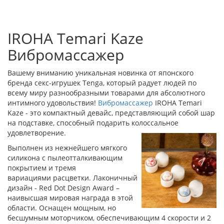
IROHA Temari Kaze
Вибромассажер
Вашему вниманию уникальная новинка от японского
бренда секс-игрушек Tenga, который радует людей по
всему миру разнообразными товарами для абсолютного
интимного удовольствия!
Вибромассажер
IROHA Temari
Kaze - это компактный девайс, представляющий собой шар
на подставке, способный подарить колоссальное
удовлетворение.
Выполнен из нежнейшего мягкого
силикона с пылеотталкивающим
покрытием и тремя
вариациями расцветки. Лаконичный
дизайн - Red Dot Design Award –
наивысшая мировая награда в этой
области. Оснащен мощным, но
бесшумным моторчиком, обеспечивающим 4 скорости и 2